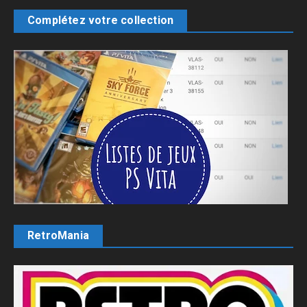
Complétez votre collection
RetroMania