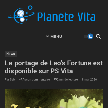
Aller au contenu
MENU
News
Le portage de Leo’s Fortune est
disponible sur PS Vita
Par
Seb
Aucun commentaire
2 mn de lecture
8 mai 2026