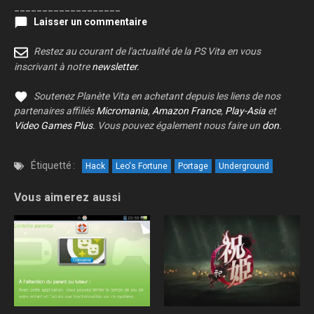
___________________
Laisser un commentaire
Restez au courant de l'actualité de la PS Vita en vous
inscrivant à notre
newsletter
.
Soutenez Planète Vita en achetant depuis les liens de nos
partenaires affiliés
Micromania
,
Amazon France
,
Play-Asia
et
Video Games Plus
. Vous pouvez également nous faire un
don
.
Étiquetté :
Hack
Leo's Fortune
Portage
Underground
Vous aimerez aussi