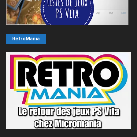
RetroMania