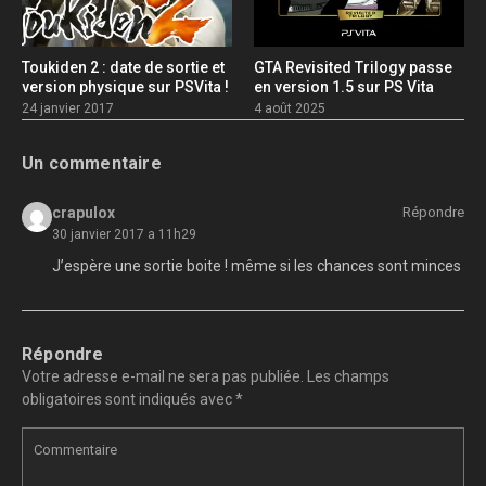
Toukiden 2 : date de sortie et
GTA Revisited Trilogy passe
version physique sur PSVita !
en version 1.5 sur PS Vita
24 janvier 2017
4 août 2025
Un commentaire
crapulox
Répondre
30 janvier 2017 a 11h29
J’espère une sortie boite ! même si les chances sont minces
Répondre
Votre adresse e-mail ne sera pas publiée.
Les champs
obligatoires sont indiqués avec
*