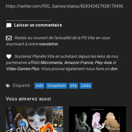
https://twitter.com/FDG_Games/status/824343427928170496
___________________
Laisser un commentaire
Restez au courant de l'actualité de la PS Vita en vous
inscrivant à notre
newsletter
.
Soutenez Planète Vita en achetant depuis les liens de nos
partenaires affiliés
Micromania
,
Amazon France
,
Play-Asia
et
Video Games Plus
. Vous pouvez également nous faire un
don
.
Étiquetté :
indé
Oceanhorn
Vita
Zelda
Vous aimerez aussi