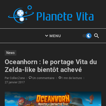
Aller au contenu
MENU
News
Oceanhorn : le portage Vita du
Zelda-like bientôt achevé
Par
CollecZone
Un commentaire
1 mn de lecture
27 janvier 2017