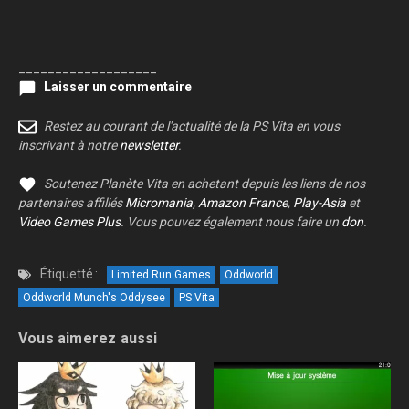
___________________
Laisser un commentaire
Restez au courant de l'actualité de la PS Vita en vous
inscrivant à notre
newsletter
.
Soutenez Planète Vita en achetant depuis les liens de nos
partenaires affiliés
Micromania
,
Amazon France
,
Play-Asia
et
Video Games Plus
. Vous pouvez également nous faire un
don
.
Étiquetté :
Limited Run Games
Oddworld
Oddworld Munch's Oddysee
PS Vita
Vous aimerez aussi