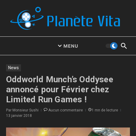
Aller au contenu
MENU
News
Oddworld Munch’s Oddysee
annoncé pour Février chez
Limited Run Games !
Par
Monsieur Sushi
Aucun commentaire
1 mn de lecture
13 janvier 2018