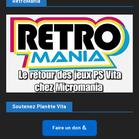
RetroMania
Soutenez Planète Vita
Faire un don 💪