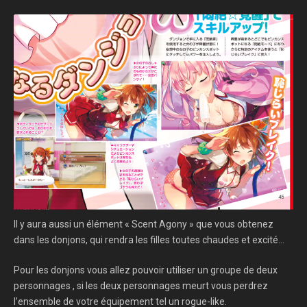
Il y aura aussi un élément « Scent Agony » que vous obtenez
dans les donjons, qui rendra les filles toutes chaudes et excité…
Pour les donjons vous allez pouvoir utiliser un groupe de deux
personnages , si les deux personnages meurt vous perdrez
l’ensemble de votre équipement tel un rogue-like.