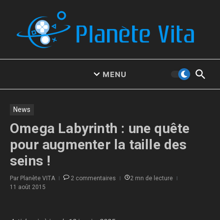
Aller au contenu
MENU
News
Omega Labyrinth : une quête
pour augmenter la taille des
seins !
Par
Planète VITA
2 commentaires
2 mn de lecture
11 août 2015