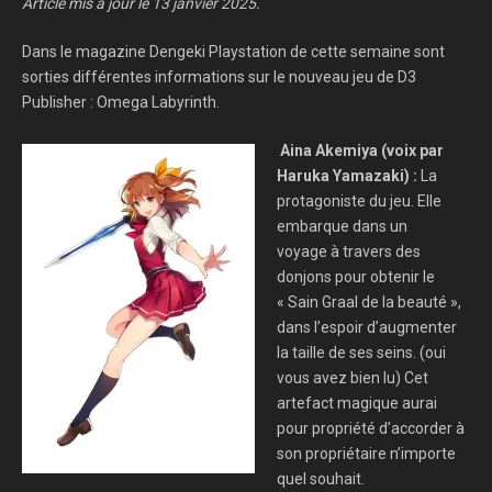
Article mis à jour le 13 janvier 2025.
Dans le magazine Dengeki Playstation de cette semaine sont
sorties différentes informations sur le nouveau jeu de D3
Publisher : Omega Labyrinth.
Aina Akemiya (voix par
Haruka Yamazaki) :
La
protagoniste du jeu. Elle
embarque dans un
voyage à travers des
donjons pour obtenir le
« Sain Graal de la beauté »,
dans l’espoir d’augmenter
la taille de ses seins. (oui
vous avez bien lu) Cet
artefact magique aurai
pour propriété d’accorder à
son propriétaire n’importe
quel souhait.