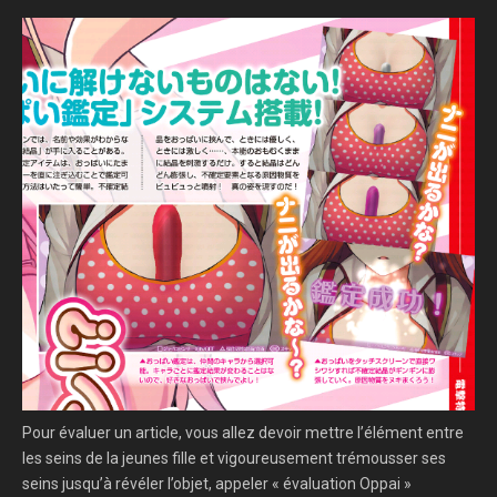
Pour évaluer un article, vous allez devoir mettre l’élément entre
les seins de la jeunes fille et vigoureusement trémousser ses
seins jusqu’à révéler l’objet, appeler « évaluation Oppai »