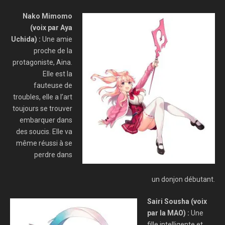
Nako Mimomo
(voix par Aya
Uchida) :
Une amie
proche de la
protagoniste, Aina.
Elle est la
fauteuse de
troubles, elle a l’art
toujours se trouver
embarquer dans
des soucis. Elle va
même réussi à se
perdre dans
un donjon débutant.
Sairi Sousha (voix
par la MAO) :
Une
fille intelligente et