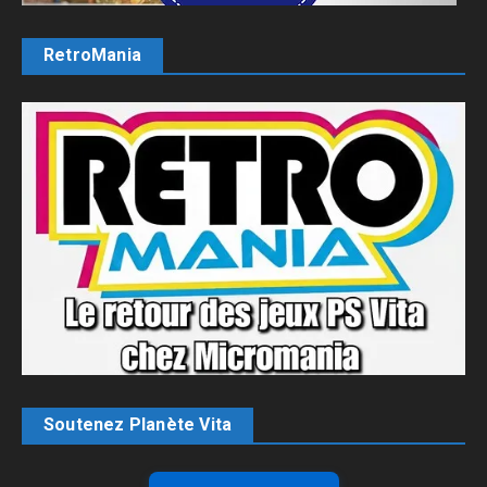
RetroMania
Soutenez Planète Vita