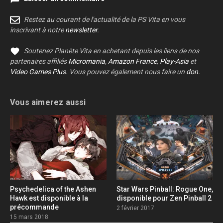
Restez au courant de l'actualité de la PS Vita en vous
inscrivant à notre
newsletter
.
Soutenez Planète Vita en achetant depuis les liens de nos
partenaires affiliés
Micromania
,
Amazon France
,
Play-Asia
et
Video Games Plus
. Vous pouvez également nous faire un
don
.
Vous aimerez aussi
Psychedelica of the Ashen
Star Wars Pinball: Rogue One,
Hawk est disponible à la
disponible pour Zen Pinball 2
précommande
2 février 2017
15 mars 2018