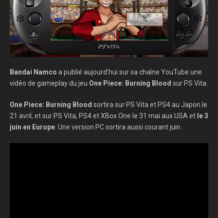
Bandai Namco
a publié aujourd’hui sur sa chaîne YouTube une
vidéo de gameplay du jeu
One Piece: Burning Blood
sur PS Vita.
One Piece: Burning Blood
sortira sur PS Vita et PS4 au Japon le
21 avril, et sur PS Vita, PS4 et XBox One le 31 mai aux USA et
le 3
juin en Europe
. Une version PC sortira aussi courant juin.