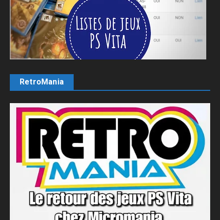
RetroMania