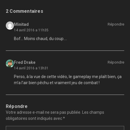
2 Commentaires
Minitad
Répondre
14 avril 2016 a 11h35
Bof… Moins chaud, du coup….
Fred Drake
Répondre
14 avril 2016 a 13h31
Perso, à la vue de cette vidéo, le gameplay me plaît bien, ça
m’a l’air bien pêchu et vraiment jeu de combat !
Répondre
Votre adresse e-mail ne sera pas publiée.
Les champs
obligatoires sont indiqués avec
*