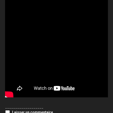
___________________
Laisser un commentaire