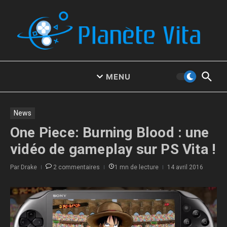
Aller au contenu
MENU
News
One Piece: Burning Blood : une
vidéo de gameplay sur PS Vita !
Par
Drake
2 commentaires
1 mn de lecture
14 avril 2016