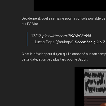
Décidément, quelle semaine pour la console portable de
sur PS Vita !
12/12
pic.twitter.com/BSPWG8r595
— Lucas Pope (@dukope)
December 9, 2017
C’est le développeur du jeu qui l’a annoncé sur son com
cette date, et un peu plus tard pour le Japon.