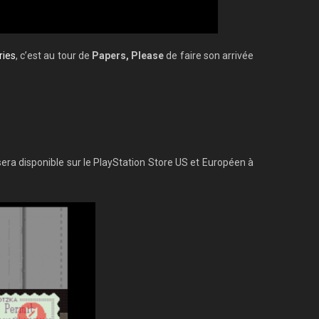
ries
, c’est au tour de
Papers, Please
de faire son arrivée
era disponible sur le PlayStation Store US et Européen à