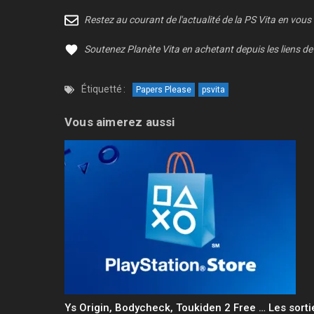
Restez au courant de l'actualité de la PS Vita en vous
Soutenez Planète Vita en achetant depuis les liens de 
Étiquetté :
Papers Please
psvita
Vous aimerez aussi
Ys Origin, Bodycheck, Toukiden 2 Free … Les sorti