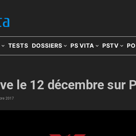
TESTS
DOSSIERS
PS VITA
PSTV
PO
ive le 12 décembre sur 
bre 2017