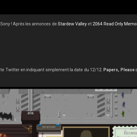
 Sony ! Après les annonces de
Stardew Valley
et
2064 Read Only Memo
pte Twitter en indiquant simplement la date du 12/12.
Papers, Please
s