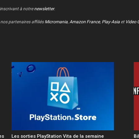
 inscrivant à notre
newsletter
.
nos partenaires affiliés
Micromania
,
Amazon France
,
Play-Asia
et
Video 
es
Les sorties PlayStation Vita de la semaine
Bi