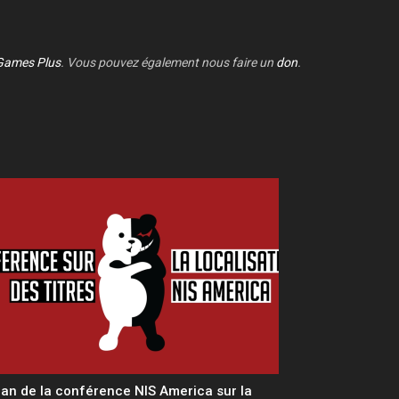
Games Plus
. Vous pouvez également nous faire un
don
.
lan de la conférence NIS America sur la