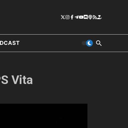
DCAST
PS Vita