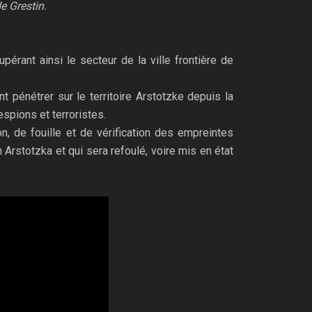
e Grestin.
pérant ainsi le secteur de la ville frontière de
t pénétrer sur le territoire Arstotzke depuis la
espions et terroristes.
, de fouille et de vérification des empreintes
n Arstotzka et qui sera refoulé, voire mis en état