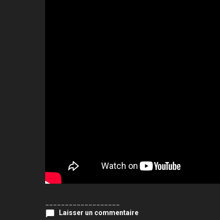
___________________
Laisser un commentaire