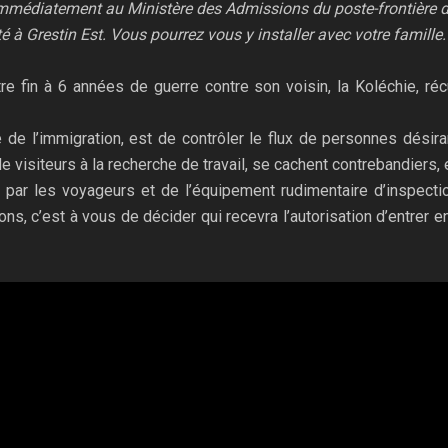
immédiatement au Ministère des Admissions du poste-frontière d
 à Grestin Est. Vous pourrez vous y installer avec votre famille.
e fin à 6 années de guerre contre son voisin, la Koléchie, récu
 de l’immigration, est de contrôler le flux de personnes désiran
e visiteurs à la recherche de travail, se cachent contrebandiers, 
r les voyageurs et de l’équipement rudimentaire d’inspection
ns, c’est à vous de décider qui recevra l’autorisation d’entrer e