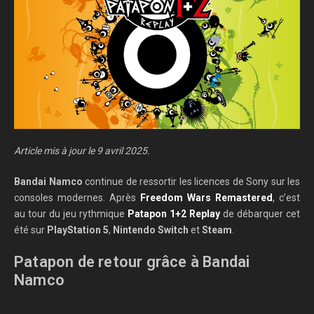
Article mis à jour le 9 avril 2025.
Bandai Namco
continue de ressortir les licences de Sony sur les
consoles modernes. Après
Freedom Wars Remastered
, c’est
au tour du jeu rythmique
Patapon 1+2 Replay
de débarquer cet
été sur
PlayStation 5
,
Nintendo Switch
et
Steam
.
Patapon de retour grâce à Bandai
Namco