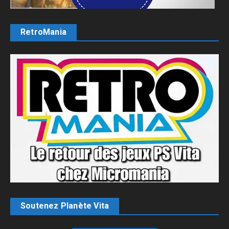
RetroMania
Soutenez Planète Vita