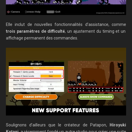
Elle inclut de nouvelles fonctionnalités d’assistance, comme
trois paramètres de difficulté
, un ajustement du timing et un
affichage permanent des commandes.
Soulignons d’ailleurs que le créateur de Patapon,
Hiroyuki
Kotani
, a récemment fondé un autre studio pour créer une suite