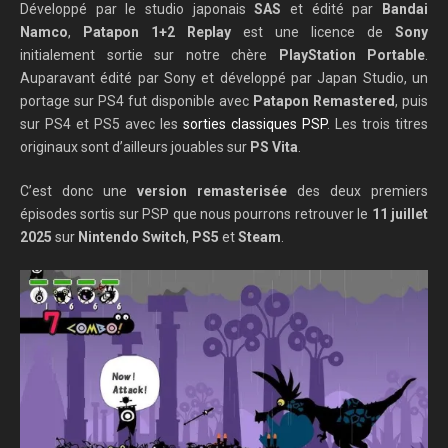
Développé par le studio japonais
SAS
et édité par
Bandai
Namco
,
Patapon 1+2 Replay
est une licence de
Sony
initialement sortie sur notre chère
PlayStation Portable
.
Auparavant édité par Sony et développé par Japan Studio, un
portage sur PS4 fut disponible avec
Patapon Remastered
, puis
sur PS4 et PS5 avec les
sorties classiques PSP
. Les trois titres
originaux sont d’ailleurs jouables sur
PS Vita
.
C’est donc une
version remasterisée
des deux premiers
épisodes sortis sur PSP que nous pourrons retrouver le
11 juillet
2025
sur
Nintendo Switch
,
PS5
et
Steam
.