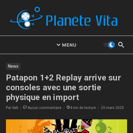
Aller au contenu
MENU
News
Patapon 1+2 Replay arrive sur
consoles avec une sortie
physique en import
Par
Seb
Aucun commentaire
4 mn de lecture
29 mars 2025