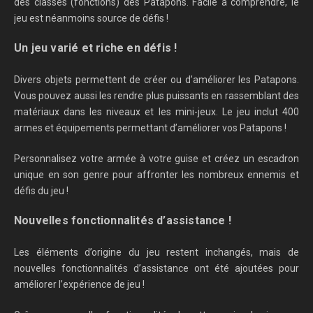
des classes (fonctions) des Patapons. Facile à comprendre, le
jeu est néanmoins source de défis !
Un jeu varié et riche en défis !
Divers objets permettent de créer ou d’améliorer les Patapons.
Vous pouvez aussi les rendre plus puissants en rassemblant des
matériaux dans les niveaux et les mini-jeux. Le jeu inclut 400
armes et équipements permettant d’améliorer vos Patapons !
Personnalisez votre armée à votre guise et créez un escadron
unique en son genre pour affronter les nombreux ennemis et
défis du jeu !
Nouvelles fonctionnalités d’assistance !
Les éléments d’origine du jeu restent inchangés, mais de
nouvelles fonctionnalités d’assistance ont été ajoutées pour
améliorer l’expérience de jeu !