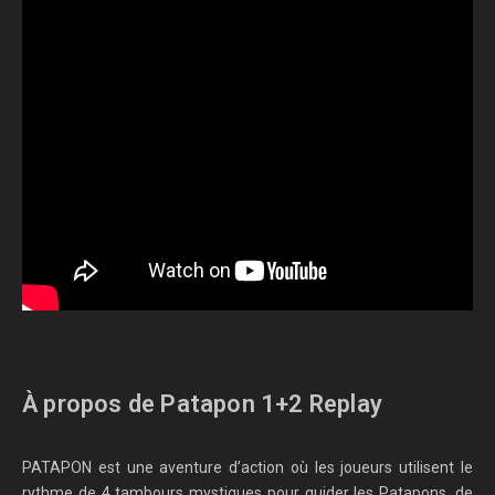
À propos de Patapon 1+2 Replay
PATAPON est une aventure d’action où les joueurs utilisent le
rythme de 4 tambours mystiques pour guider les Patapons, de