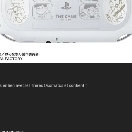
ns en lien avec les frères Osomatus et contient :
tore japonais
.