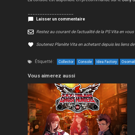
___________________
Laisser un commentaire
Restez au courant de l'actualité de la PS Vita en vous
Soutenez Planète Vita en achetant depuis les liens de 
Étiquetté :
Collector
Console
Idea Factory
Osomat
Vous aimerez aussi