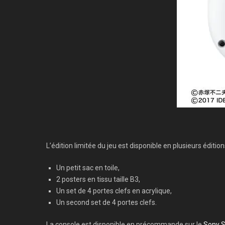
L’édition limitée du jeu est disponible en plusieurs éditio
Un petit sac en toile,
2 posters en tissu taille B3,
Un set de 4 portes clefs en acrylique,
Un second set de 4 portes clefs.
La console est disponible en précommande sur le
Sony S