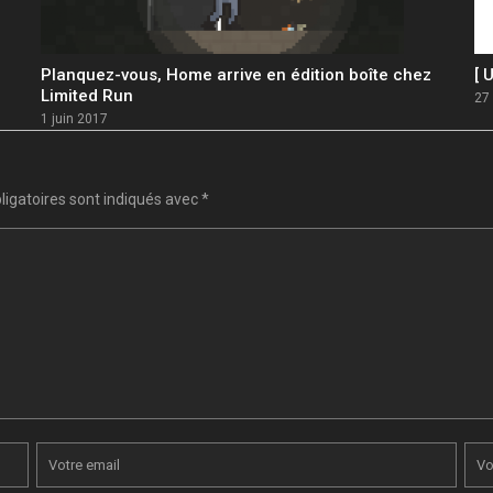
Planquez-vous, Home arrive en édition boîte chez
[ 
Limited Run
27
1 juin 2017
igatoires sont indiqués avec
*