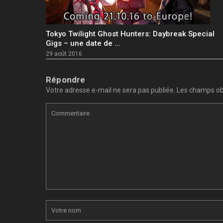
Tokyo Twilight Ghost Hunters: Daybreak Special
Gigs – une date de ...
29 août 2016
Répondre
Votre adresse e-mail ne sera pas publiée.
Les champs obl