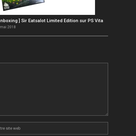
Unboxing ] Sir Eatsalot Limited Edition sur PS Vita
 mai 2018