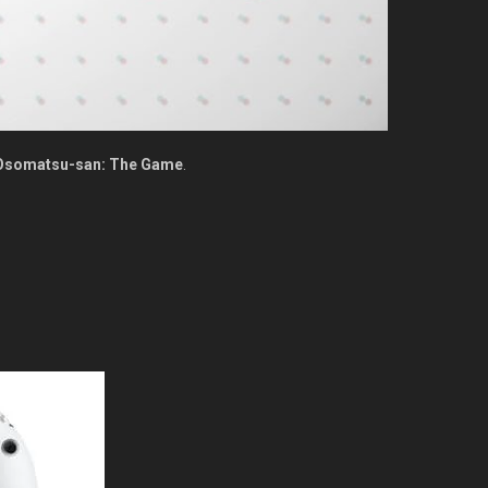
Osomatsu-san: The Game
.