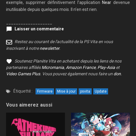
exemple, supprimer définitivement l’application
Near
devenue
inutilisable depuis quelques mois. Il n’en est rien.
___________________
Laisser un commentaire
Restez au courant de l'actualité de la PS Vita en vous
inscrivant à notre
newsletter
.
Soutenez Planète Vita en achetant depuis les liens de nos
partenaires affiliés
Micromania
,
Amazon France
,
Play-Asia
et
Video Games Plus
. Vous pouvez également nous faire un
don
.
Étiquetté :
Firmware
Mise à jour
psvita
Update
Vous aimerez aussi