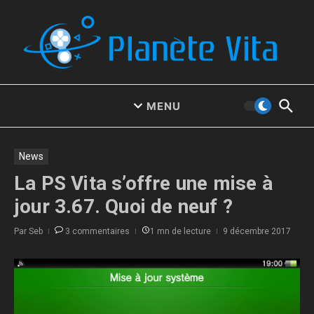
Aller au contenu
MENU
News
La PS Vita s’offre une mise à
jour 3.67. Quoi de neuf ?
Par
Seb
3 commentaires
1 mn de lecture
9 décembre 2017