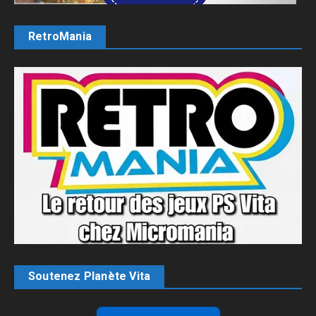
RetroMania
Soutenez Planète Vita