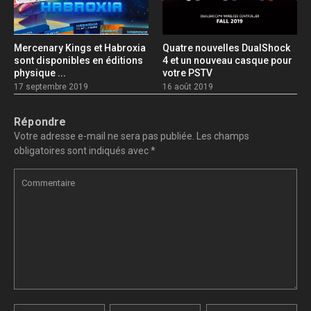
Mercenary Kings et Habroxia
Quatre nouvelles DualShock
sont disponibles en éditions
4 et un nouveau casque pour
physique ...
votre PSTV
17 septembre 2019
16 août 2019
Répondre
Votre adresse e-mail ne sera pas publiée.
Les champs
obligatoires sont indiqués avec
*