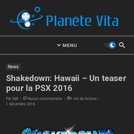
Aller au contenu
MENU
News
Shakedown: Hawaii – Un teaser
pour la PSX 2016
Par
Seb
Aucun commentaire
1 mn de lecture
1 décembre 2016