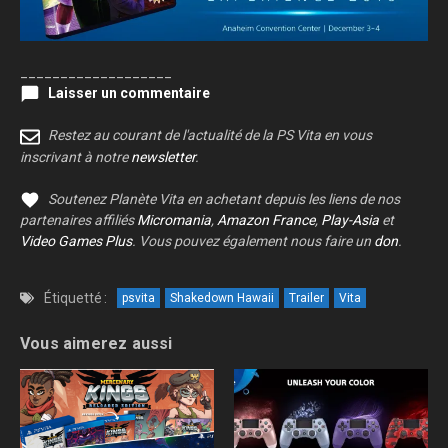
___________________
Laisser un commentaire
Restez au courant de l'actualité de la PS Vita en vous
inscrivant à notre
newsletter
.
Soutenez Planète Vita en achetant depuis les liens de nos
partenaires affiliés
Micromania
,
Amazon France
,
Play-Asia
et
Video Games Plus
. Vous pouvez également nous faire un
don
.
Étiquetté :
psvita
Shakedown Hawaii
Trailer
Vita
Vous aimerez aussi