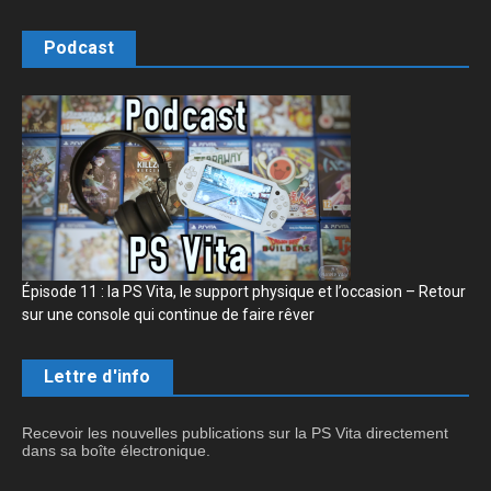
Podcast
Épisode 11 : la PS Vita, le support physique et l’occasion – Retour
sur une console qui continue de faire rêver
Lettre d'info
Recevoir les nouvelles publications sur la PS Vita directement
dans sa boîte électronique.