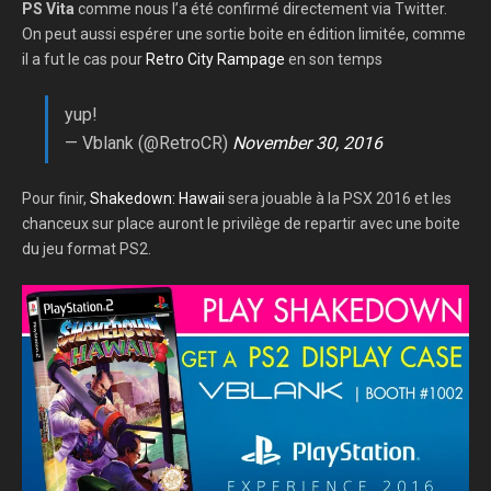
PS Vita
comme nous l’a été confirmé directement via Twitter.
On peut aussi espérer une sortie boite en édition limitée, comme
il a fut le cas pour
Retro City Rampage
en son temps
yup!
— Vblank (@RetroCR)
November 30, 2016
Pour finir,
Shakedown: Hawaii
sera jouable à la PSX 2016 et les
chanceux sur place auront le privilège de repartir avec une boite
du jeu format PS2.