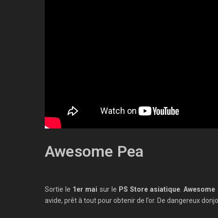
Awesome Pea
Sortie le
1er mai
sur le
PS Store asiatique
.
Awesome 
avide, prêt à tout pour obtenir de l’or. De dangereux 