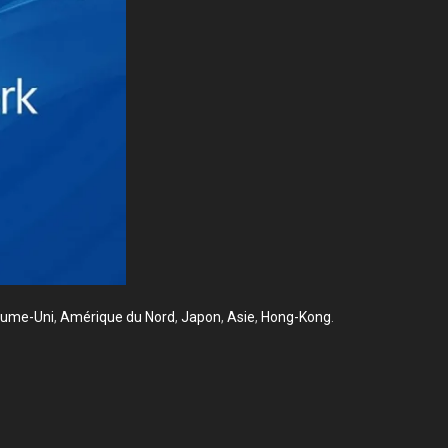
ume-Uni
,
Amérique du Nord
,
Japon
,
Asie
,
Hong-Kong
.