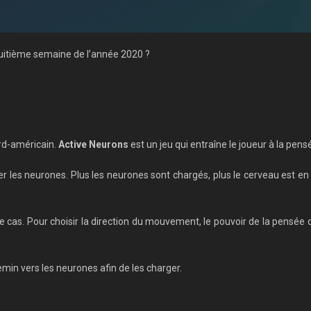
uitième semaine de l’année 2020 ?
rd-américain.
Active Neurons
est un jeu qui entraîne le joueur à la pens
r les neurones. Plus les neurones sont chargés, plus le cerveau est en
cas. Pour choisir la direction du mouvement, le pouvoir de la pensée do
.
min vers les neurones afin de les charger.