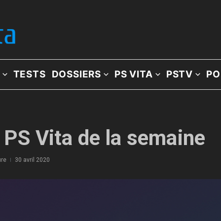
TESTS
DOSSIERS
PS VITA
PSTV
PO
x PS Vita de la semaine
ure
30 avril 2020