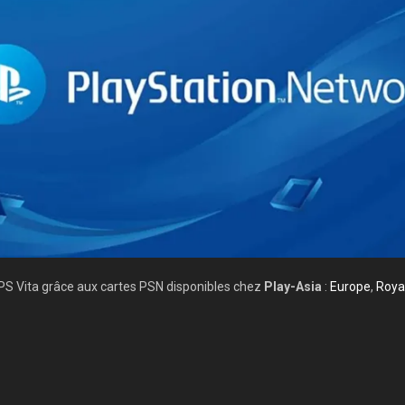
 PS Vita grâce aux cartes PSN disponibles chez
Play-Asia
:
Europe
,
Roya