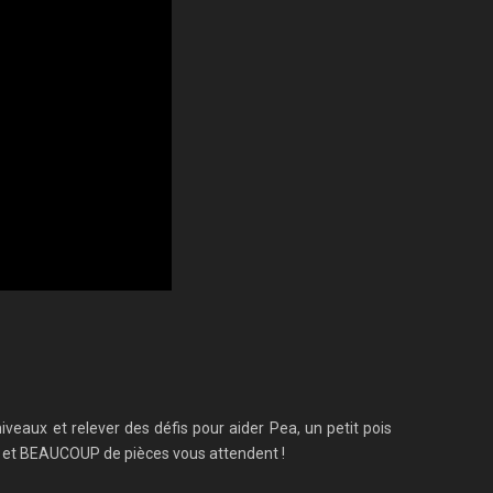
veaux et relever des défis pour aider Pea, un petit pois
s et BEAUCOUP de pièces vous attendent !