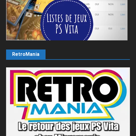
RetroMania