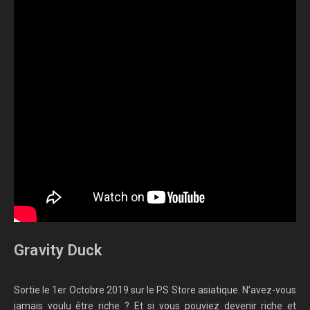
Gravity Duck
Sortie le 1er Octobre 2019 sur le PS Store asiatique. N’avez-vous
jamais voulu être riche ? Et si vous pouviez devenir riche et