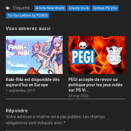
Étiquetté :
A Hole New World
Gravity Duck
Sorties PS Vita
Tic-Tac-Letters by POWGI
Vous aimerez aussi
Rabi-Ribi est disponible dès
PEGI accepte de revoir sa
aujourd’hui en Europe
politique pour les jeux indés
sur PS Vi ...
1 septembre 2017
29 mai 2020
Répondre
Votre adresse e-mail ne sera pas publiée.
Les champs
obligatoires sont indiqués avec
*