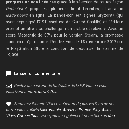
progression non linéaires
grâce à la sélection de routes façon
Dariusburst,
proposera
plusieurs fin différentes
, et aura un
leaderboard
en ligne. La bande-son est signée Gryzor87 (qui
avait déjà signé l’OST chiptune de Cursed Castilla) et l’éditeur
promet un titre « au challenge mémorable et relevé ». Avec un
score Metacritic de 87% pour le version Steam, la promesse
s’annonce réjouissante. Rendez-vous le
13 décembre 2017
sur
le PlayStation Store à condition de débourser la somme de
19,99€
.
___________________
Laisser un commentaire
Restez au courant de l'actualité de la PS Vita en vous
inscrivant à notre
newsletter
.
Soutenez Planète Vita en achetant depuis les liens de nos
partenaires affiliés
Micromania
,
Amazon France
,
Play-Asia
et
Video Games Plus
. Vous pouvez également nous faire un
don
.