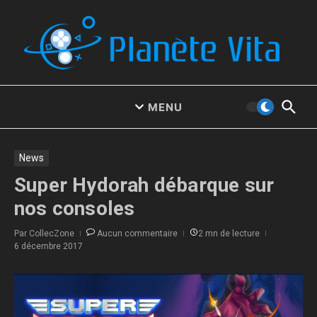
Aller au contenu
MENU
News
Super Hydorah débarque sur
nos consoles
Par
CollecZone
Aucun commentaire
2 mn de lecture
6 décembre 2017