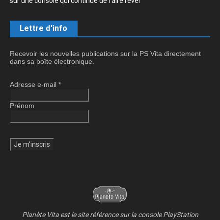
sur une console qui continue de faire rêver
Lettre d'info
Recevoir les nouvelles publications sur la PS Vita directement
dans sa boîte électronique.
Adresse e-mail
*
Prénom
Planète Vita est le site référence sur la console PlayStation