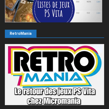
RetroMania