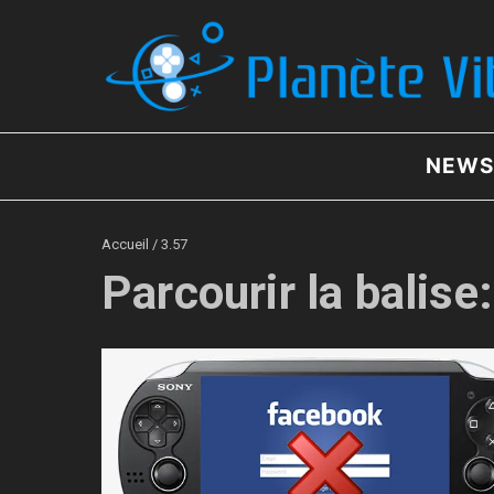
Aller au contenu
NEWS
Accueil
/
3.57
Parcourir la balise