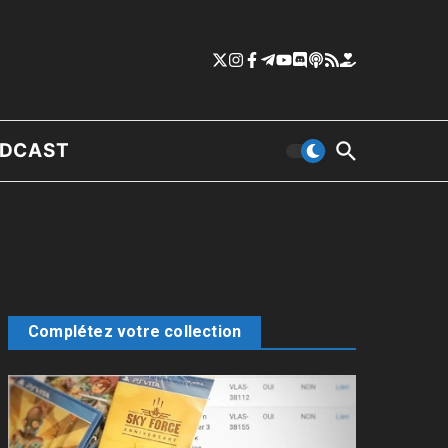
DCAST
Complétez votre collection