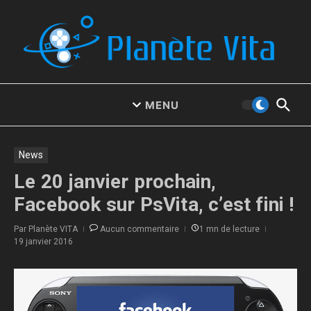
Aller au contenu
MENU
News
Le 20 janvier prochain,
Facebook sur PsVita, c’est fini !
Par
Planète VITA
Aucun commentaire
1 mn de lecture
19 janvier 2016