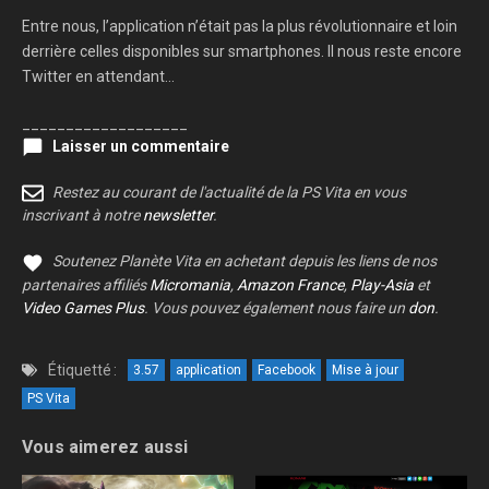
Entre nous, l’application n’était pas la plus révolutionnaire et loin
derrière celles disponibles sur smartphones. Il nous reste encore
Twitter en attendant…
___________________
Laisser un commentaire
Restez au courant de l'actualité de la PS Vita en vous
inscrivant à notre
newsletter
.
Soutenez Planète Vita en achetant depuis les liens de nos
partenaires affiliés
Micromania
,
Amazon France
,
Play-Asia
et
Video Games Plus
. Vous pouvez également nous faire un
don
.
Étiquetté :
3.57
application
Facebook
Mise à jour
PS Vita
Vous aimerez aussi