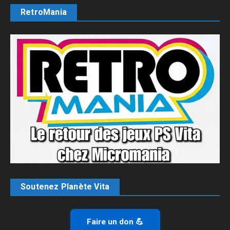
RetroMania
Soutenez Planète Vita
Faire un don 💪