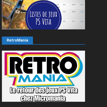
RetroMania