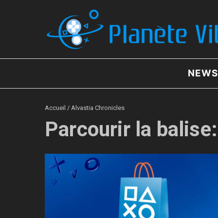
Aller au contenu
NEWS
Accueil
/
Alvastia Chronicles
Parcourir la balise