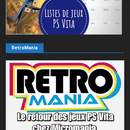
RetroMania