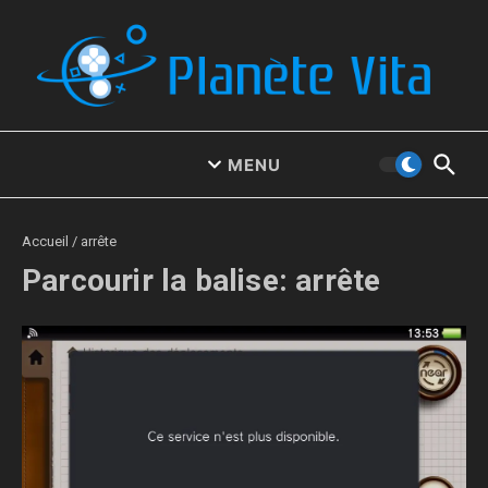
Aller au contenu
MENU
Accueil
/
arrête
Parcourir la balise: arrête