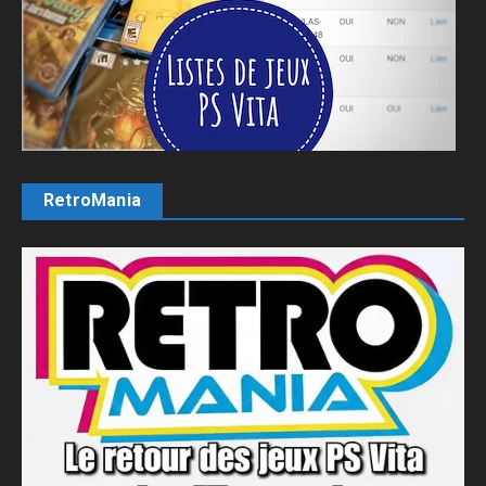
RetroMania