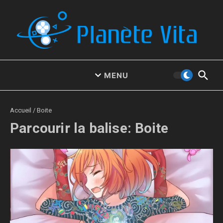
Aller au contenu
MENU
Accueil
/
Boite
Parcourir la balise: Boite