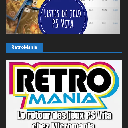
RetroMania