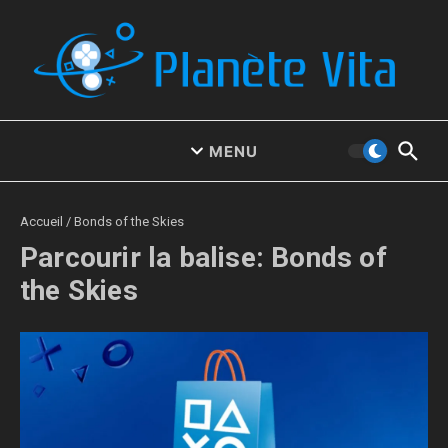
Aller au contenu
MENU
Accueil
/
Bonds of the Skies
Parcourir la balise: Bonds of
the Skies