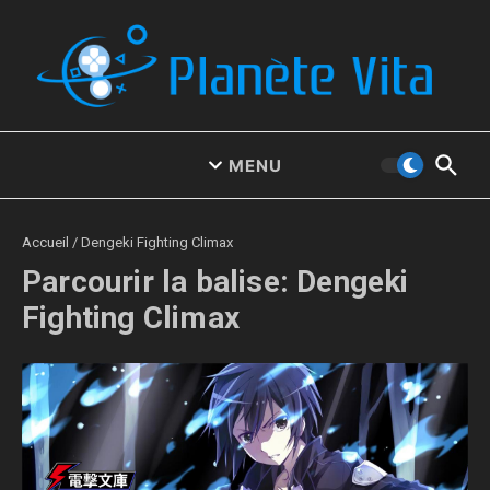
Aller au contenu
MENU
Accueil
/
Dengeki Fighting Climax
Parcourir la balise: Dengeki
Fighting Climax