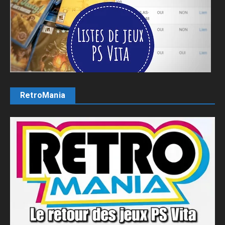
RetroMania