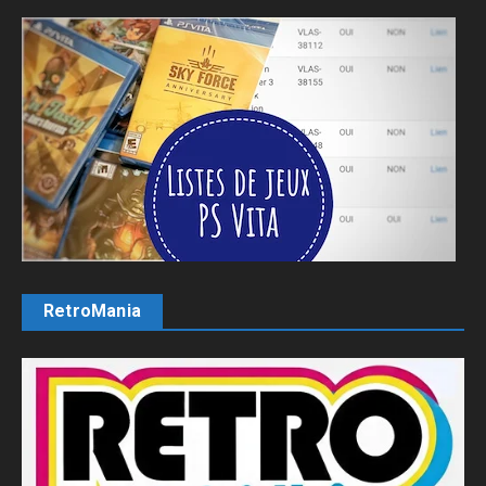
RetroMania