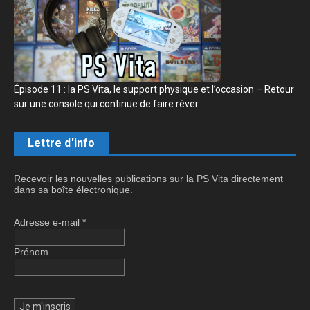
Épisode 11 : la PS Vita, le support physique et l’occasion – Retour
sur une console qui continue de faire rêver
Lettre d'info
Recevoir les nouvelles publications sur la PS Vita directement
dans sa boîte électronique.
Adresse e-mail
*
Prénom