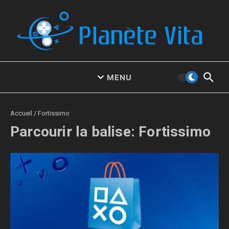
Aller au contenu
MENU
Accueil
/
Fortissimo
Parcourir la balise: Fortissimo