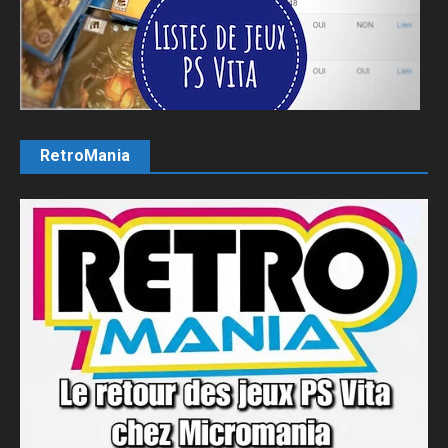
RetroMania