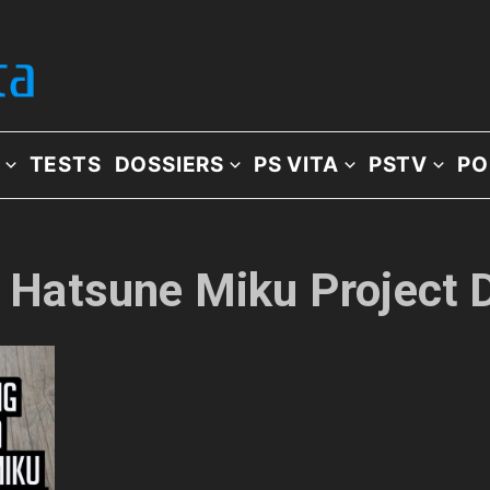
TESTS
DOSSIERS
PS VITA
PSTV
PO
: Hatsune Miku Project D