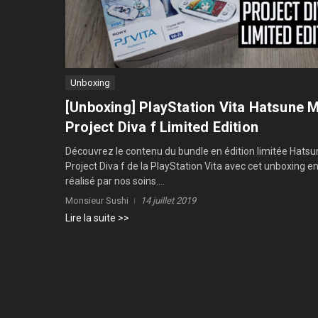
Unboxing
[Unboxing] PlayStation Vita Hatsune 
Project Diva f Limited Edition
Découvrez le contenu du bundle en édition limitée Hats
Project Diva f de la PlayStation Vita avec cet unboxing e
réalisé par nos soins....
Monsieur Sushi
14 juillet 2019
Lire la suite >>