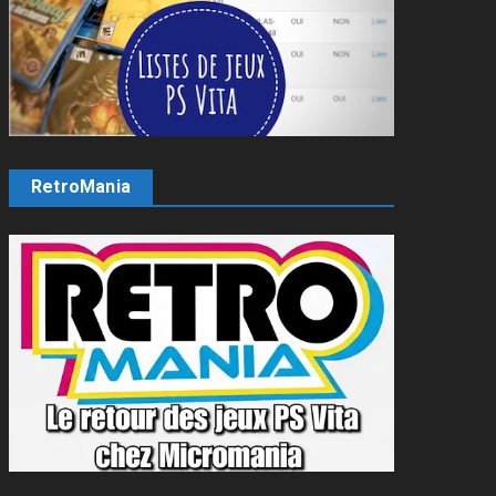
RetroMania