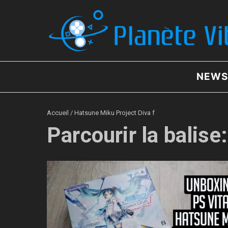
Aller au contenu
NEWS
Accueil
/
Hatsune Miku Project Diva f
Parcourir la balise