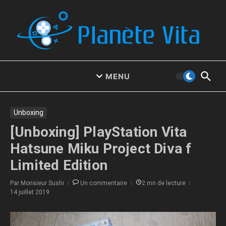
Aller au contenu
MENU
Unboxing
[Unboxing] PlayStation Vita
Hatsune Miku Project Diva f
Limited Edition
Par
Monsieur Sushi
Un commentaire
2 mn de lecture
14 juillet 2019