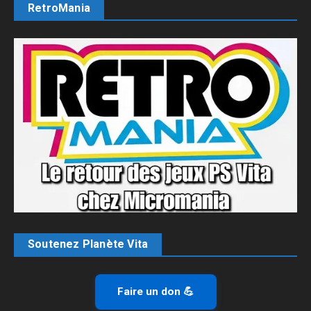
RetroMania
Soutenez Planète Vita
Faire un don 💪