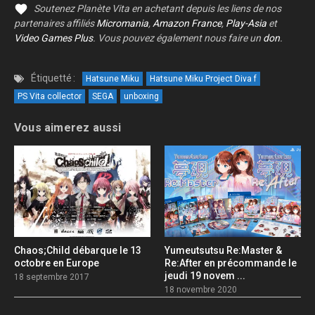
Soutenez Planète Vita en achetant depuis les liens de nos
partenaires affiliés
Micromania
,
Amazon France
,
Play-Asia
et
Video Games Plus
. Vous pouvez également nous faire un
don
.
Étiquetté :
Hatsune Miku
Hatsune Miku Project Diva f
PS Vita collector
SEGA
unboxing
Vous aimerez aussi
Chaos;Child débarque le 13
Yumeutsutsu Re:Master &
octobre en Europe
Re:After en précommande le
jeudi 19 novem ...
18 septembre 2017
18 novembre 2020