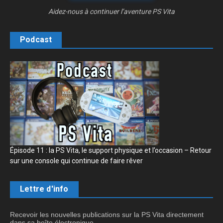
Aidez-nous à continuer l’aventure PS Vita
Podcast
Épisode 11 : la PS Vita, le support physique et l’occasion – Retour
sur une console qui continue de faire rêver
Lettre d'info
Recevoir les nouvelles publications sur la PS Vita directement
dans sa boîte électronique.