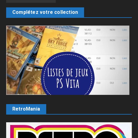
Complétez votre collection
RetroMania