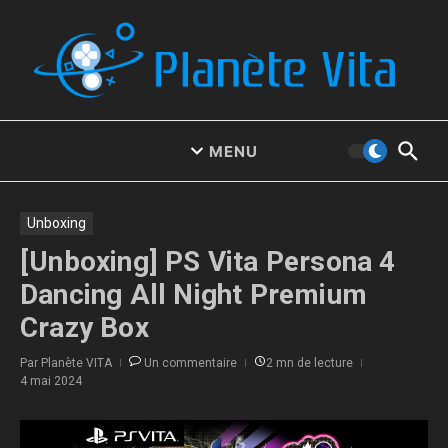
Aller au contenu
MENU
Unboxing
[Unboxing] PS Vita Persona 4
Dancing All Night Premium
Crazy Box
Par
Planète VITA
Un commentaire
2 mn de lecture
4 mai 2024