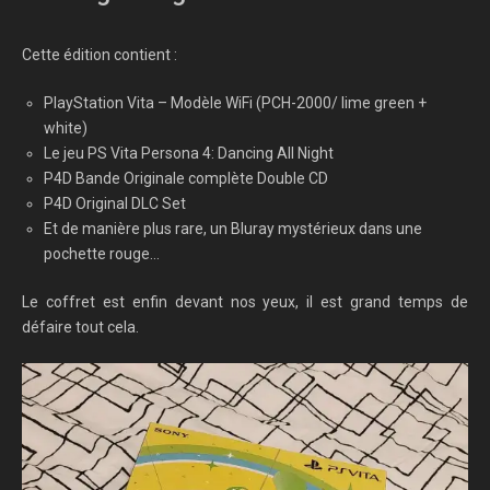
Cette édition contient :
PlayStation Vita – Modèle WiFi (PCH-2000/ lime green +
white)
Le jeu PS Vita Persona 4: Dancing All Night
P4D Bande Originale complète Double CD
P4D Original DLC Set
Et de manière plus rare, un Bluray mystérieux dans une
pochette rouge…
Le coffret est enfin devant nos yeux, il est grand temps de
défaire tout cela.