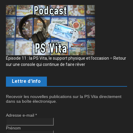
Épisode 11 : la PS Vita, le support physique et l’occasion – Retour
sur une console qui continue de faire rêver
Lettre d'info
Recevoir les nouvelles publications sur la PS Vita directement
dans sa boîte électronique.
Adresse e-mail
*
Prénom