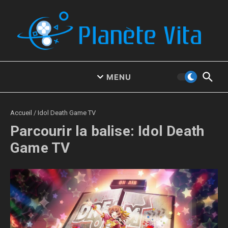
Aller au contenu
MENU
Accueil
/
Idol Death Game TV
Parcourir la balise: Idol Death
Game TV