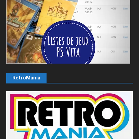
RetroMania