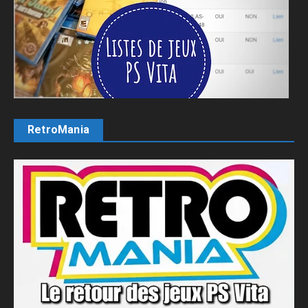
RetroMania