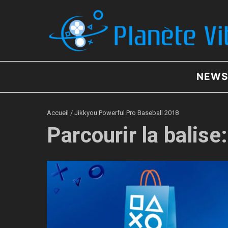
Aller au contenu
NEWS
Accueil
/
Jikkyou Powerful Pro Baseball 2018
Parcourir la balis