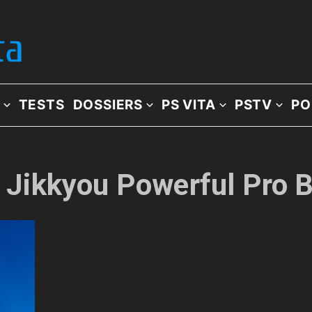
TESTS
DOSSIERS
PS VITA
PSTV
PO
e: Jikkyou Powerful Pro 