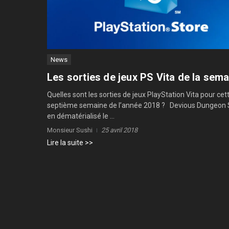
News
Les sorties de jeux PS Vita de la sem
Quelles sont les sorties de jeux PlayStation Vita pour cett
septième semaine de l’année 2018 ? Devious Dungeon 
en dématérialisé le ...
Monsieur Sushi
25 avril 2018
Lire la suite >>