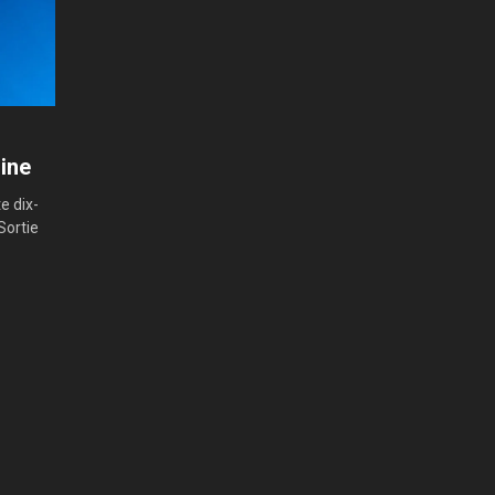
aine
e dix-
Sortie