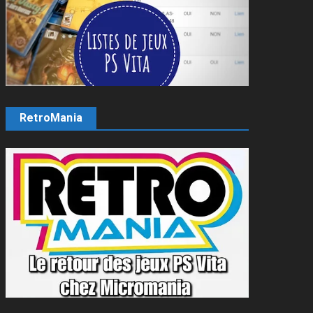
RetroMania