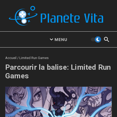
Aller au contenu
MENU
Accueil
/
Limited Run Games
Parcourir la balise: Limited Run
Games