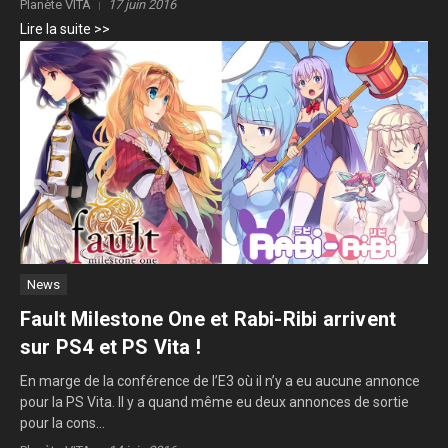
Planète VITA
17 juin 2016
Lire la suite >>
News
Fault Milestone One et Rabi-Ribi arrivent
sur PS4 et PS Vita !
En marge de la conférence de l’E3 où il n’y a eu aucune annonce
pour la PS Vita. Il y a quand même eu deux annonces de sortie
pour la cons...