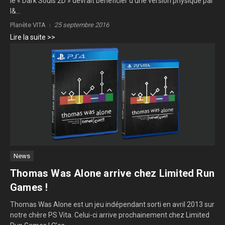
le « Dark Souls 2D » devrait bénéficier d’une version physique par
l&...
Planète VITA
25 septembre 2016
Lire la suite >>
News
Thomas Was Alone arrive chez Limited Run
Games !
Thomas Was Alone est un jeu indépendant sorti en avril 2013 sur
notre chère PS Vita. Celui-ci arrive prochainement chez Limited