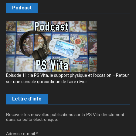
Podcast
Épisode 11 : la PS Vita, le support physique et l’occasion – Retour
sur une console qui continue de faire rêver
Lettre d'info
Recevoir les nouvelles publications sur la PS Vita directement
dans sa boîte électronique.
Adresse e-mail
*