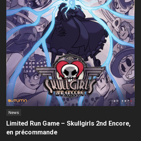
News
Limited Run Game – Skullgirls 2nd Encore,
en précommande