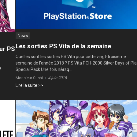
News
Les sorties PS Vita de la semaine
ur PS
Quelles sont les sorties PS Vita pour cette vingt-troisième
semaine de l’année 2018 ? PS Vita PCH-2000 Silver Days of Pla
a
Special Pack Une fois n&rsq...
Monsieur Sushi
4 juin 2018
Lire la suite >>