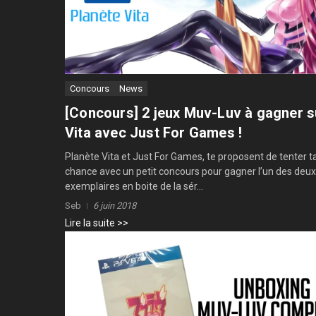
Concours
News
[Concours] 2 jeux Muv-Luv à gagner s
Vita avec Just For Games !
Planète Vita et Just For Games, te proposent de tenter t
chance avec un petit concours pour gagner l’un des deux
exemplaires en boite de la sér...
Seb
6 juin 2018
Lire la suite >>