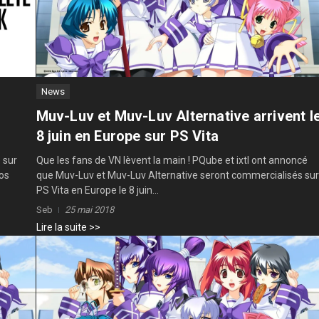
News
Muv-Luv et Muv-Luv Alternative arrivent l
8 juin en Europe sur PS Vita
 sur
Que les fans de VN lèvent la main ! PQube et ixtl ont annoncé
nos
que Muv-Luv et Muv-Luv Alternative seront commercialisés sur
PS Vita en Europe le 8 juin...
Seb
25 mai 2018
Lire la suite >>