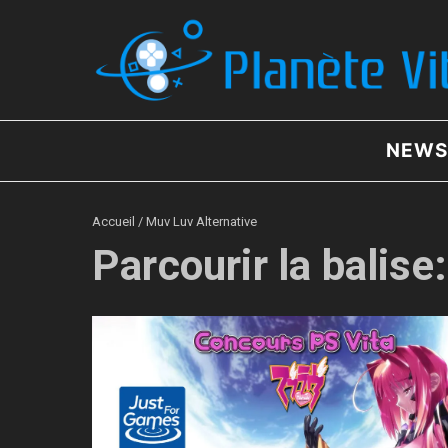
Aller au contenu
NEWS
Accueil
/
Muv Luv Alternative
Parcourir la balise