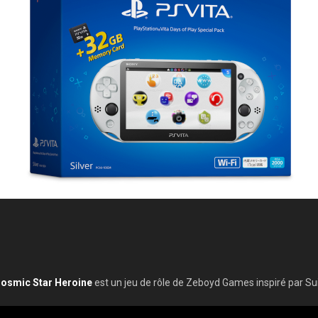
osmic Star Heroine
est un jeu de rôle de Zeboyd Games inspiré par Su