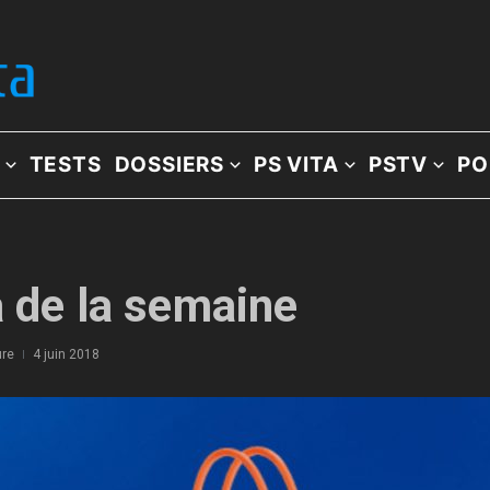
TESTS
DOSSIERS
PS VITA
PSTV
PO
a de la semaine
ure
4 juin 2018