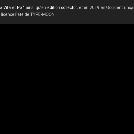
S Vita
et
PS4
ainsi qu’en
édition collector
, et en 2019 en Occident uniq
la licence Fate de TYPE-MOON.