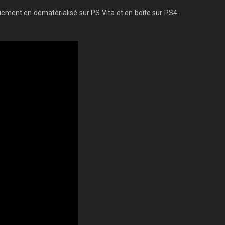
uement en dématérialisé sur PS Vita et en boîte sur PS4.