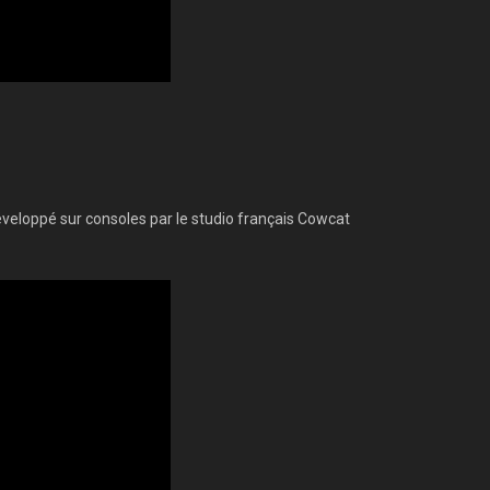
veloppé sur consoles par le studio français Cowcat