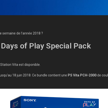
me semaine de l’année 2018 ?
 Days of Play Special Pack
tation Vita est disponible.
jusqu’au 18 juin 2018. Ce bundle contient une
PS Vita PCH-2000
de coul