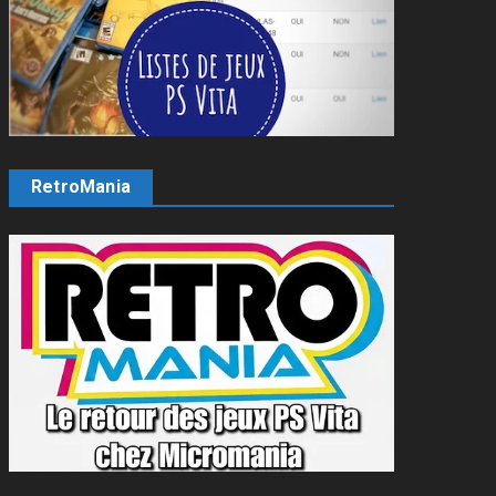
RetroMania