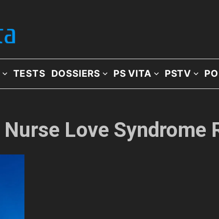
TESTS
DOSSIERS
PS VITA
PSTV
PO
e: Nurse Love Syndrome