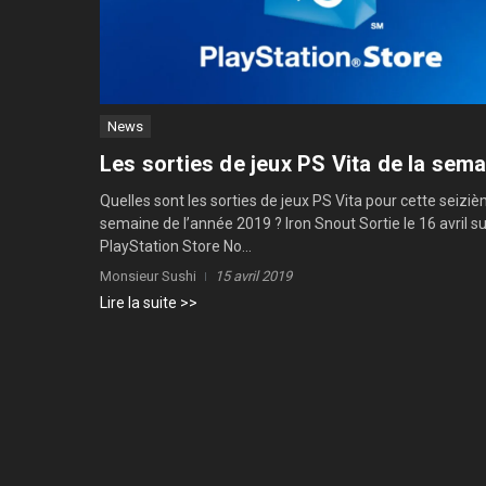
News
Les sorties de jeux PS Vita de la sem
Quelles sont les sorties de jeux PS Vita pour cette seizi
semaine de l’année 2019 ? Iron Snout Sortie le 16 avril su
PlayStation Store No...
Monsieur Sushi
15 avril 2019
Lire la suite >>