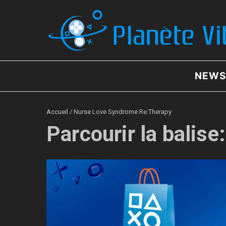
Aller au contenu
NEWS
Accueil
/
Nurse Love Syndrome Re:Therapy
Parcourir la balis