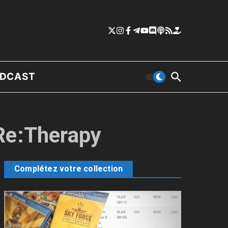
DCAST
 Re:Therapy
Complétez votre collection