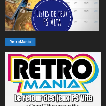
RetroMania