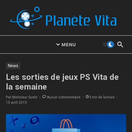
Aller au contenu
MENU
News
Les sorties de jeux PS Vita de
la semaine
Par
Monsieur Sushi
Aucun commentaire
3 mn de lecture
15 avril 2019