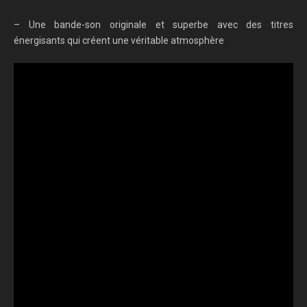
– Une bande-son originale et superbe avec des titres
énergisants qui créent une véritable atmosphère