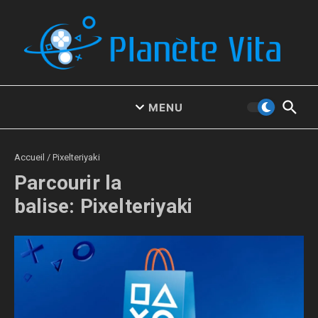
Aller au contenu
MENU
Accueil
/
Pixelteriyaki
Parcourir la
balise: Pixelteriyaki