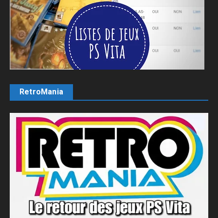
RetroMania