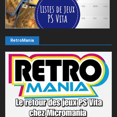
RetroMania