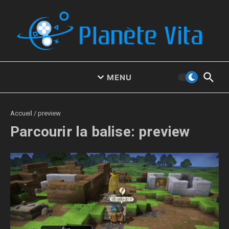
Aller au contenu
MENU
Accueil
/
preview
Parcourir la balise: preview