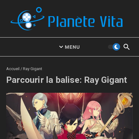
Aller au contenu
MENU
Accueil
/
Ray Gigant
Parcourir la balise: Ray Gigant