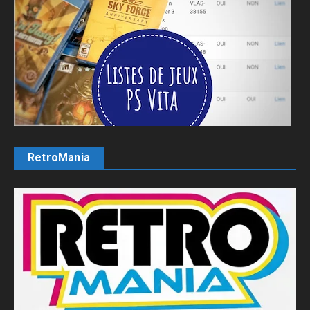
RetroMania