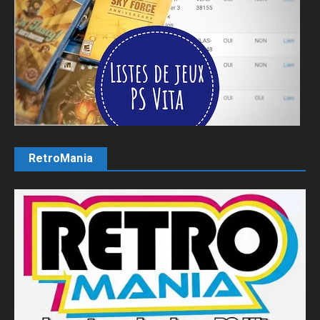
RetroMania