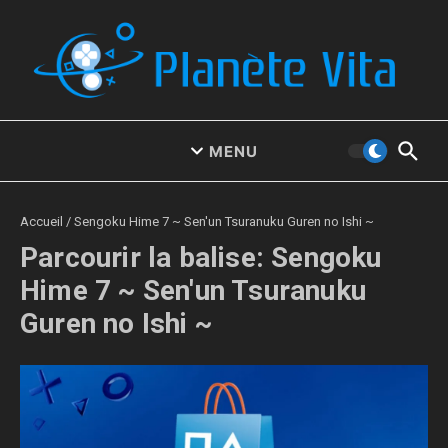
Aller au contenu
MENU
Accueil
/
Sengoku Hime 7 ~ Sen'un Tsuranuku Guren no Ishi ~
Parcourir la balise: Sengoku
Hime 7 ~ Sen'un Tsuranuku
Guren no Ishi ~