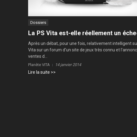
Dossiers
La PS Vita est-elle réellement un éche
Après un débat, pour une fois, relativement intelligent su
Vita sur un forum d’un site de jeux très connu et l’annon
ventes d...
Planète VITA
14 janvier 2014
Lire la suite >>