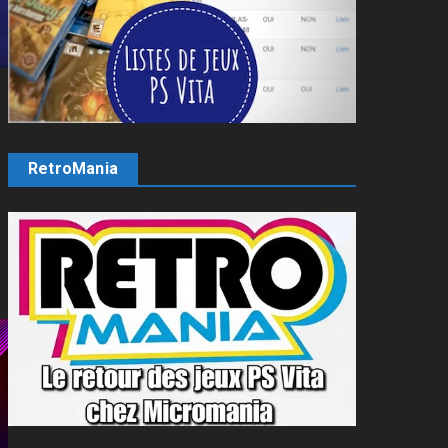
RetroMania