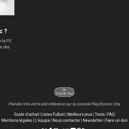
c ?
r la PS
ce des
Planète Vita est le site référence sur la console PlayStation Vita.
Guide d’achat
|
Listes Fullset
|
Meilleurs jeux
|
Tests
|
FAQ
Mentions légales
|
L’équipe
|
Nous contacter
|
Newsletter
|
Faire un don