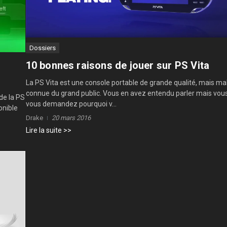
Dossiers
10 bonnes raisons de jouer sur PS Vita
La PS Vita est une console portable de grande qualité, mais ma
connue du grand public. Vous en avez entendu parler mais vou
de la PS
vous demandez pourquoi v...
onible
Drake
20 mars 2016
Lire la suite >>