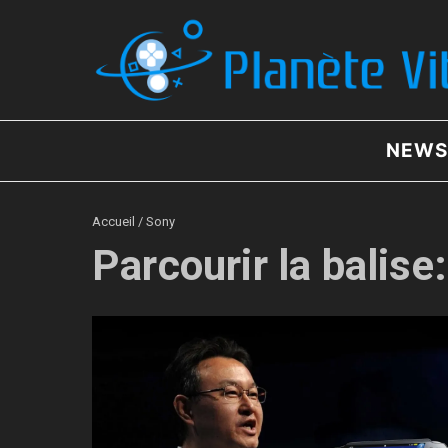
Aller au contenu
NEWS
Accueil
/
Sony
Parcourir la balise