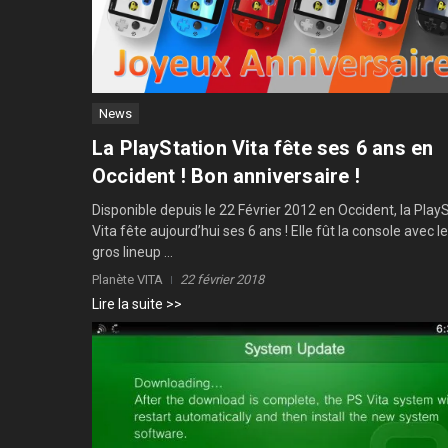
News
La PlayStation Vita fête ses 6 ans en
Occident ! Bon anniversaire !
Disponible depuis le 22 Février 2012 en Occident, la Play
Vita fête aujourd’hui ses 6 ans ! Elle fût la console avec le
gros lineup ...
Planète VITA
22 février 2018
Lire la suite >>