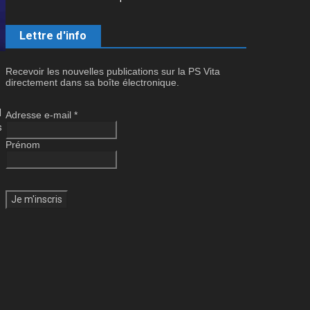
Lettre d'info
Recevoir les nouvelles publications sur la PS Vita
directement dans sa boîte électronique.
l
Adresse e-mail
*
s
Prénom