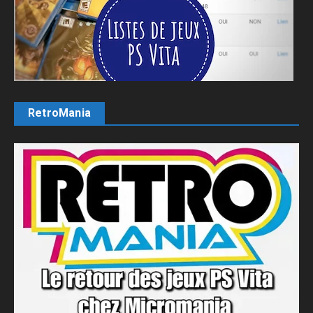
RetroMania