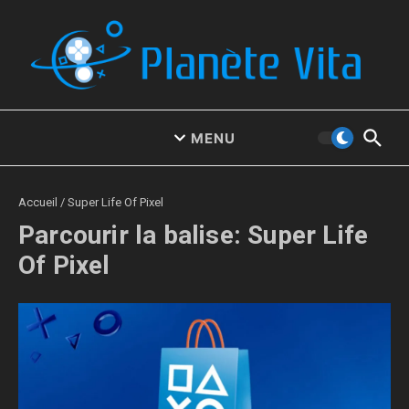
Aller au contenu
MENU
Accueil
/
Super Life Of Pixel
Parcourir la balise: Super Life
Of Pixel