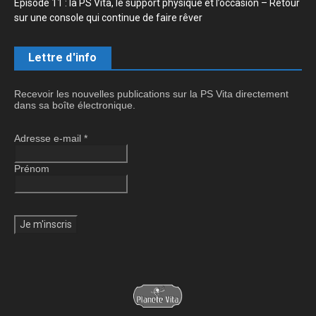
Épisode 11 : la PS Vita, le support physique et l’occasion – Retour
sur une console qui continue de faire rêver
Lettre d'info
Recevoir les nouvelles publications sur la PS Vita directement
dans sa boîte électronique.
Adresse e-mail
*
Prénom