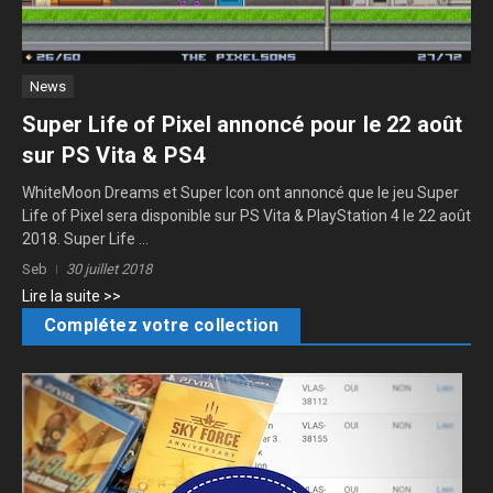
News
Super Life of Pixel annoncé pour le 22 août
sur PS Vita & PS4
WhiteMoon Dreams et Super Icon ont annoncé que le jeu Super
Life of Pixel sera disponible sur PS Vita & PlayStation 4 le 22 août
2018. Super Life ...
Seb
30 juillet 2018
Lire la suite >>
Complétez votre collection