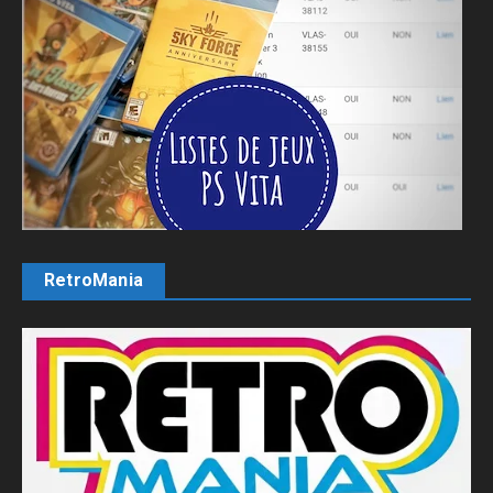
RetroMania