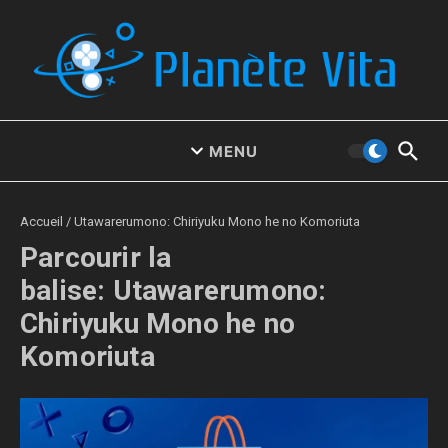
Aller au contenu
MENU
Accueil
/
Utawarerumono: Chiriyuku Mono he no Komoriuta
Parcourir la
balise: Utawarerumono:
Chiriyuku Mono he no
Komoriuta