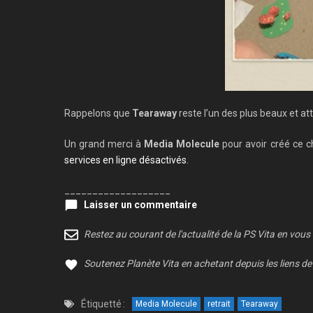
Rappelons que
Tearaway
reste l’un des plus beaux et a
Un grand merci à
Media Molecule
pour avoir créé ce c
services en ligne désactivés
.
___________________
Laisser un commentaire
Restez au courant de l'actualité de la PS Vita en vous
Soutenez Planète Vita en achetant depuis les liens de 
Étiquetté :
Media Molecule
retrait
Tearaway