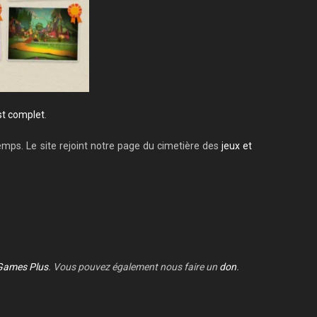
st complet
.
emps. Le site rejoint notre page du cimetière des
jeux et
Games Plus
. Vous pouvez également nous faire un
don
.