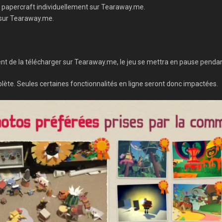
un papercraft individuellement sur Tearaway.me.
c sur Tearaway.me.
 de la télécharger sur Tearaway.me, le jeu se mettra en pause pendant
ète. Seules certaines fonctionnalités en ligne seront donc impactées.