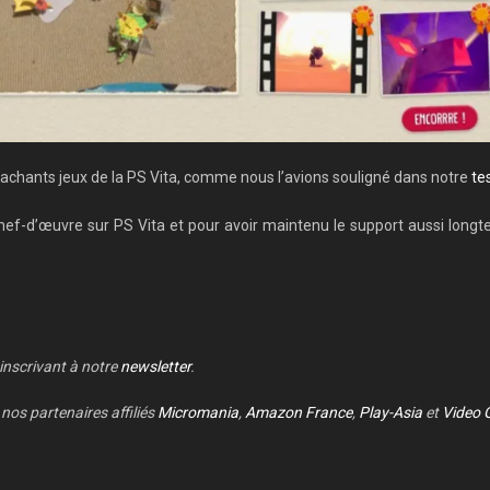
ttachants jeux de la PS Vita, comme nous l’avions souligné dans notre
te
hef-d’œuvre sur PS Vita et pour avoir maintenu le support aussi longt
 inscrivant à notre
newsletter
.
nos partenaires affiliés
Micromania
,
Amazon France
,
Play-Asia
et
Video 