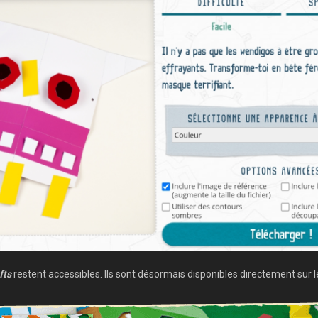
fts
restent accessibles. Ils sont désormais disponibles directement sur le