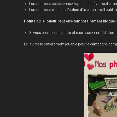
Lorsque vous sélectionnez l’option de déverrouiller 
Lorsque vous modifiez l’option d’avoir un profil publi
Points où le joueur peut être temporairement bloqué :
Si vous prenez une photo et choisissez immédiatement
Le jeu reste entièrement jouable pour la campagne compl