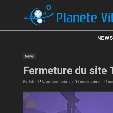
Aller au contenu
NEWS
News
Fermeture du site
Par
Seb
Aucun commentaire
2 mn de lecture
15 ma