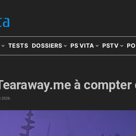
TESTS
DOSSIERS
PS VITA
PSTV
PO
 Tearaway.me à compter
i 2026