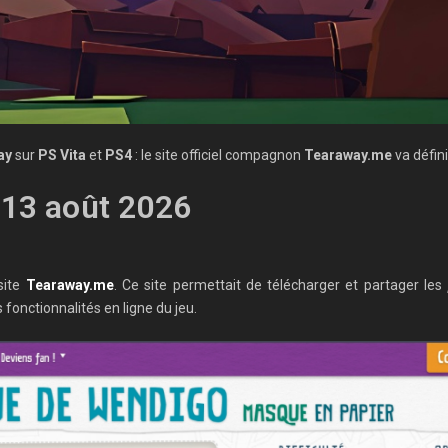
ay
sur
PS Vita
et
PS4
: le site officiel compagnon
Tearaway.me
va défin
 13 août 2026
site
Tearaway.me
. Ce site permettait de télécharger et partager les
fonctionnalités en ligne du jeu.