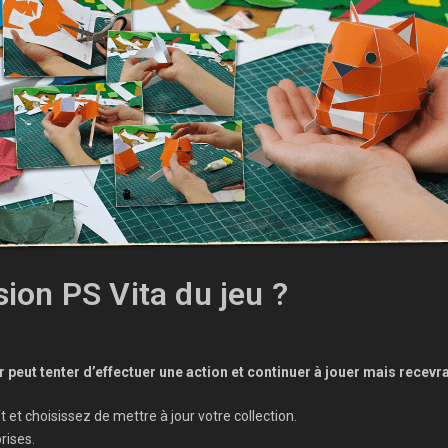
sion PS Vita du jeu ?
ueur peut tenter d’effectuer une action et continuer à jouer mais recev
t choisissez de mettre à jour votre collection.
rises.