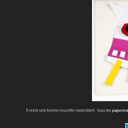
Il reste une bonne nouvelle cependant : tous les
papercra