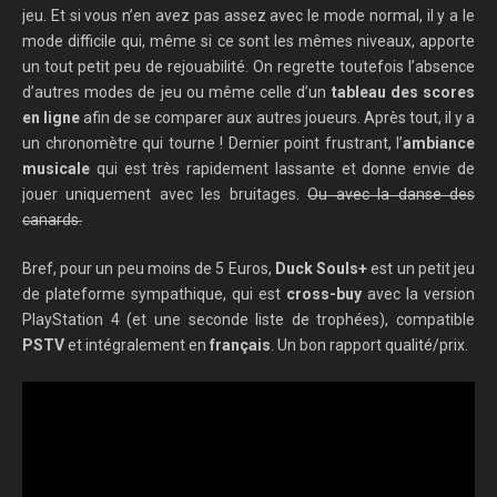
jeu. Et si vous n’en avez pas assez avec le mode normal, il y a le
mode difficile qui, même si ce sont les mêmes niveaux, apporte
un tout petit peu de rejouabilité. On regrette toutefois l’absence
d’autres modes de jeu ou même celle d’un
tableau des scores
en ligne
afin de se comparer aux autres joueurs. Après tout, il y a
un chronomètre qui tourne ! Dernier point frustrant, l’
ambiance
musicale
qui est très rapidement lassante et donne envie de
jouer uniquement avec les bruitages.
Ou avec la danse des
canards.
Bref, pour un peu moins de 5 Euros,
Duck Souls+
est un petit jeu
de plateforme sympathique, qui est
cross-buy
avec la version
PlayStation 4 (et une seconde liste de trophées), compatible
PSTV
et intégralement en
français
. Un bon rapport qualité/prix.