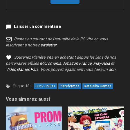
___________________
Laisser un commentaire
Restez au courant de l'actualité de la PS Vita en vous
inscrivant à notre
newsletter
.
Soutenez Planète Vita en achetant depuis les liens de nos
partenaires affiliés
Micromania
,
Amazon France
,
Play-Asia
et
Video Games Plus
. Vous pouvez également nous faire un
don
.
Étiquetté :
Duck Souls+
Plateformes
Ratalaika Games
Vous aimerez aussi