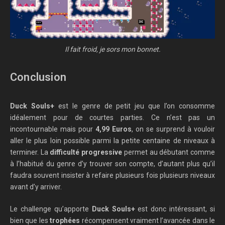
Il fait froid, je sors mon bonnet.
Conclusion
Duck Souls+
est le genre de petit jeu que l’on consomme
idéalement pour de courtes parties. Ce n’est pas un
incontournable mais pour
4,99 Euros
, on se surprend à vouloir
aller le plus loin possible parmi la petite centaine de niveaux à
terminer. La
difficulté progressive
permet au débutant comme
à l’habitué du genre d’y trouver son compte, d’autant plus qu’il
faudra souvent insister à refaire plusieurs fois plusieurs niveaux
avant d’y arriver.
Le challenge qu’apporte
Duck Souls+
est donc intéressant, si
bien que les
trophées
récompensent vraiment l’avancée dans le