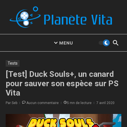
Aller au contenu
MENU
Tests
[Test] Duck Souls+, un canard
pour sauver son espèce sur PS
Vita
Par
Seb
Aucun commentaire
5 mn de lecture
7 avril 2020