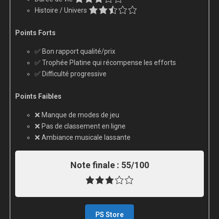
Histoire / Univers
Points Forts
✅ Bon rapport qualité/prix
✅ Trophée Platine qui récompense les efforts
✅ Difficulté progressive
Points Faibles
❌ Manque de modes de jeu
❌ Pas de classement en ligne
❌ Ambiance musicale lassante
Note finale :
55/100
PS Store