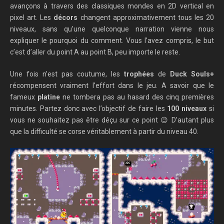
avançons à travers des classiques mondes en 2D vertical en
pixel art. Les
décors
changent approximativement tous les 20
niveaux, sans qu’une quelconque narration vienne nous
expliquer le pourquoi du comment. Vous l’avez compris, le but
c’est d’aller du point A au point B, peu importe le reste.
Une fois n’est pas coutume, les
trophées
de
Duck Souls+
récompensent vraiment l’effort dans le jeu. A savoir que le
fameux
platine
ne tombera pas au hasard des cinq premières
minutes. Partez donc avec l’objectif de faire les
100 niveaux
si
vous ne souhaitez pas être déçu sur ce point 😉 D’autant plus
que la difficulté se corse véritablement à partir du niveau 40.