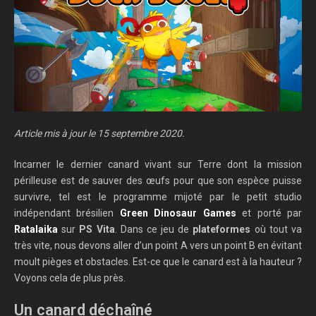
Article mis à jour le 15 septembre 2020.
Incarner le dernier canard vivant sur Terre dont la mission
périlleuse est de sauver des œufs pour que son espèce puisse
survivre, tel est le programme mijoté par le petit studio
indépendant brésilien
Green Dinosaur Games
et porté par
Ratalaika
sur
PS Vita
. Dans ce jeu de
plateformes
où tout va
très vite, nous devons aller d’un point A vers un point B en évitant
moult pièges et obstacles. Est-ce que le canard est à la hauteur ?
Voyons cela de plus près.
Un canard déchaîné