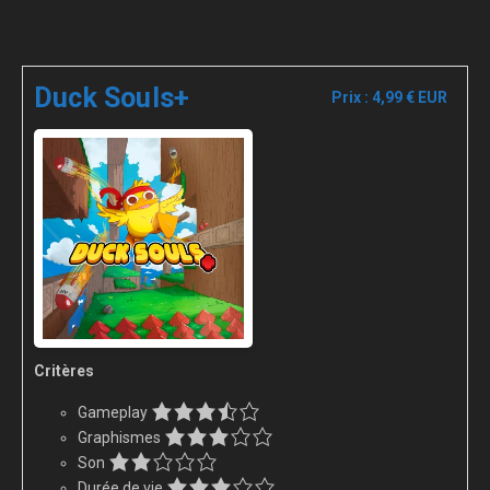
Duck Souls+
Prix : 4,99 € EUR
Critères
Gameplay
Graphismes
Son
Durée de vie