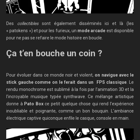
Des
collectibles
sont également disséminés ici et là (les
« patokens ») et pour les furieux, un
mode arcade
est disponible
pour ne pas se refaire le mode histoire en boucle.
Ça t’en bouche un coin ?
Pour évoluer dans ce monde noir et violent,
on navigue avec le
stick gauche comme on le ferait dans un FPS classique
. Le
rendu monochrome est sublimé à la fois par l’animation 3D et la
l’incroyable musique typée synthwave. Ce mélange artistique
donne à
Pato Box
ce petit quelque chose qui rend l’expérience
inoubliable et poignante, comme un bon bouquin. L’ambiance
électrique captive quiconque enfile le casque, console en main.