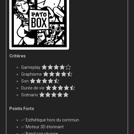
Critères
Gameplay
Graphisme
Son
Durée de vie
Scénario
Points Forts
✅ Esthétique hors du commun
✅ Moteur 3D étonnant
✅ Band son réussie