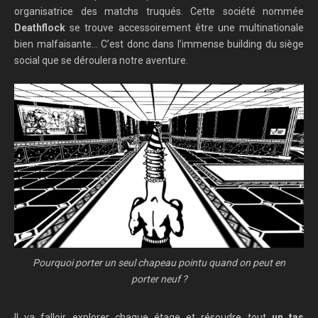
organisatrice des matchs truqués. Cette société nommée
Deathflock
se trouve accessoirement être une multinationale
bien malfaisante… C’est donc dans l’immense building du siège
social que se déroulera notre aventure.
Pourquoi porter un seul chapeau pointu quand on peut en
porter neuf ?
Il va falloir explorer chaque étage et résoudre tout
un tas