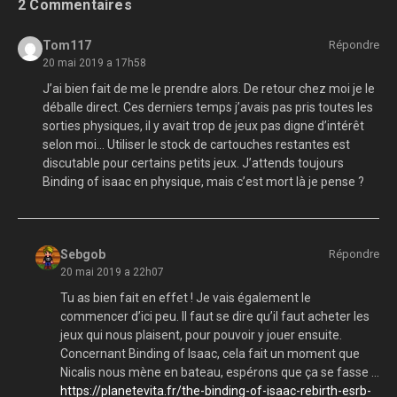
2 Commentaires
Tom117
Répondre
20 mai 2019 a 17h58
J’ai bien fait de me le prendre alors. De retour chez moi je le
déballe direct. Ces derniers temps j’avais pas pris toutes les
sorties physiques, il y avait trop de jeux pas digne d’intérêt
selon moi… Utiliser le stock de cartouches restantes est
discutable pour certains petits jeux. J’attends toujours
Binding of isaac en physique, mais c’est mort là je pense ?
Sebgob
Répondre
20 mai 2019 a 22h07
Tu as bien fait en effet ! Je vais également le
commencer d’ici peu. Il faut se dire qu’il faut acheter les
jeux qui nous plaisent, pour pouvoir y jouer ensuite.
Concernant Binding of Isaac, cela fait un moment que
Nicalis nous mène en bateau, espérons que ça se fasse …
https://planetevita.fr/the-binding-of-isaac-rebirth-esrb-