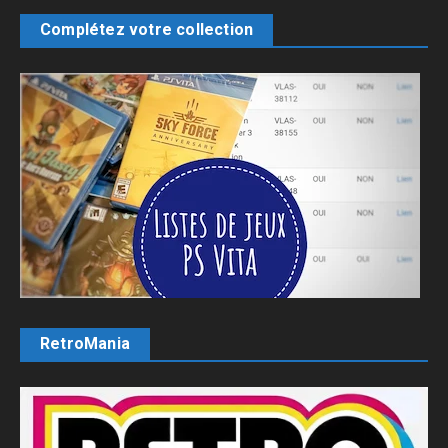
Complétez votre collection
RetroMania