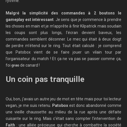
rythme.
Malgré la simplicité des commandes à 2 boutons le
gameplay est intéressant
. Je sens que je commence à prendre
les choses en main et je m’apprête à finir Kilpatrick mais soudain
les coups sont plus longs, l’écran devient baveux, les
commandes semblent déconner. Le mec qui était à deux doigt
de perdre m’étend sur le ring. Tout était calculé : je comprend
que Patobox vient de se faire jouer un vilain tour par
l’organisateur du match ! Et ça ne va pas se passer comme ça,
foi
gras
de canard !
Un coin pas tranquille
Oui, bon, j’avais un autre jeu de mot en tête mais pour toi lecteur
vegan, je me suis retenu.
Patobox
est donc abandonné comme
une vieille chaussette au milieu de la rue après une défaite
cuisante sur le ring. Mais c’était sans compter l’intervention de
Faith
: une alliée précieuse qui cherche à combattre la société