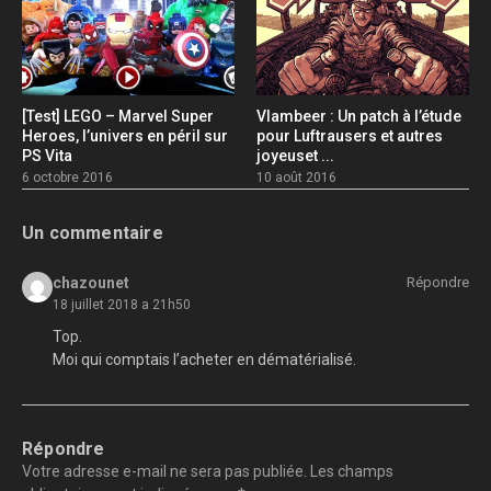
[Test] LEGO – Marvel Super
Vlambeer : Un patch à l’étude
Heroes, l’univers en péril sur
pour Luftrausers et autres
PS Vita
joyeuset ...
6 octobre 2016
10 août 2016
Un commentaire
chazounet
Répondre
18 juillet 2018 a 21h50
Top.
Moi qui comptais l’acheter en dématérialisé.
Répondre
Votre adresse e-mail ne sera pas publiée.
Les champs