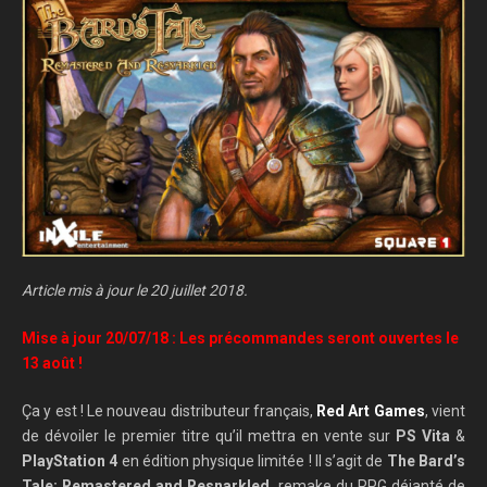
Article mis à jour le 20 juillet 2018.
Mise à jour 20/07/18 : Les précommandes seront ouvertes le
13 août !
Ça y est ! Le nouveau distributeur français,
Red Art Games
, vient
de dévoiler le premier titre qu’il mettra en vente sur
PS Vita
&
PlayStation 4
en édition physique limitée ! Il s’agit de
The Bard’s
Tale: Remastered and Resnarkled
, remake du RPG déjanté de