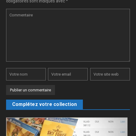
obligatoires sont indiqués avec
*
Complétez votre collection