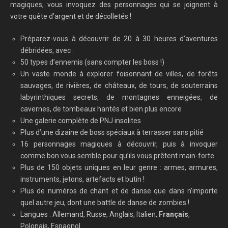
magiques, vous invoquez des personnages qui se joignent à
votre quête d’argent et de décolletés !
Préparez-vous à découvrir de 20 à 30 heures d’aventures
débridées, avec :
50 types d’ennemis (sans compter les boss !)
Un vaste monde à explorer foisonnant de villes, de forêts
sauvages, de rivières, de châteaux, de tours, de souterrains
labyrinthiques secrets, de montagnes enneigées, de
cavernes, de tombeaux hantés et bien plus encore
Une galerie complète de PNJ insolites
Plus d’une dizaine de boss spéciaux à terrasser sans pitié
16 personnages magiques à découvrir, puis à invoquer
comme bon vous semble pour qu’ils vous prêtent main-forte
Plus de 150 objets uniques en leur genre : armes, armures,
instruments, jetons, artefacts et butin !
Plus de numéros de chant et de danse que dans n’importe
quel autre jeu, dont une battle de danse de zombies !
Langues : Allemand, Russe, Anglais, Italien,
Français
,
Polonais, Espagnol.