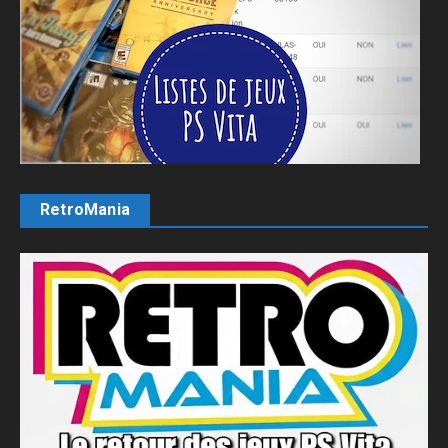
RetroMania