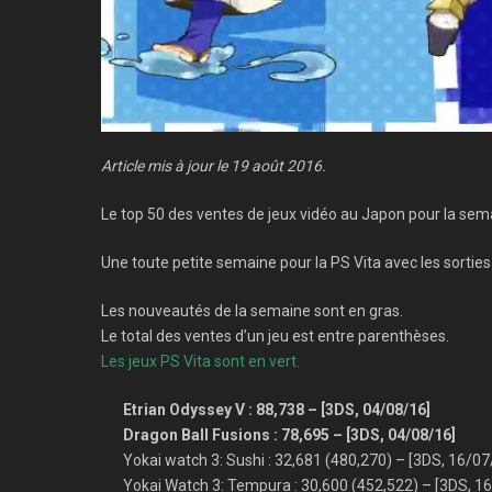
Article mis à jour le 19 août 2016.
Le top 50 des ventes de jeux vidéo au Japon pour la sem
Une toute petite semaine pour la PS Vita avec les sortie
Les nouveautés de la semaine sont en gras.
Le total des ventes d’un jeu est entre parenthèses.
Les jeux PS Vita sont en vert.
Etrian Odyssey V : 88,738 – [3DS, 04/08/16]
Dragon Ball Fusions : 78,695 – [3DS, 04/08/16]
Yokai watch 3: Sushi : 32,681 (480,270) – [3DS, 16/07
Yokai Watch 3: Tempura : 30,600 (452,522) – [3DS, 1