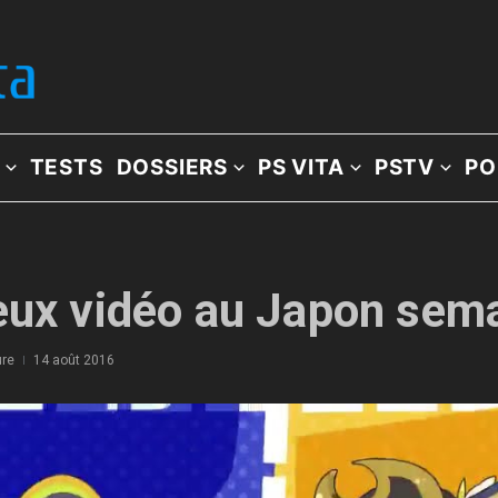
TESTS
DOSSIERS
PS VITA
PSTV
PO
jeux vidéo au Japon sem
ure
14 août 2016