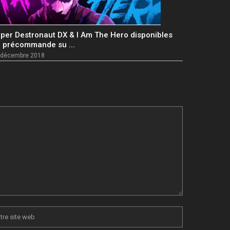
per Destronaut DX & I Am The Hero disponibles
 précommande su ...
 décembre 2018