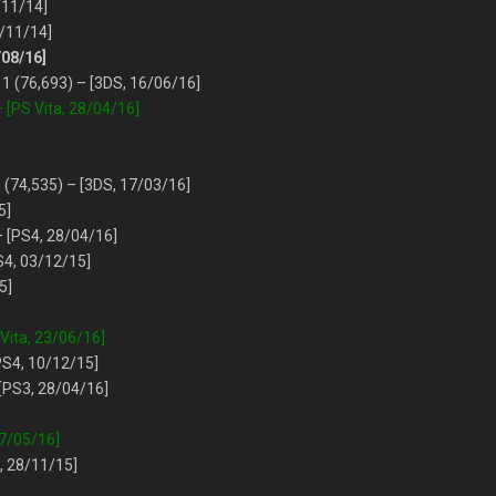
/11/14]
/11/14]
/08/16]
811 (76,693) – [3DS, 16/06/16]
 [PS Vita, 28/04/16]
3 (74,535) – [3DS, 17/03/16]
5]
– [PS4, 28/04/16]
PS4, 03/12/15]
5]
 Vita, 23/06/16]
PS4, 10/12/15]
 [PS3, 28/04/16]
27/05/16]
, 28/11/15]