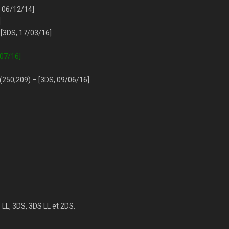
, 06/12/14]
]
 [3DS, 17/03/16]
/07/16]
8 (250,209) – [3DS, 09/06/16]
LL, 3DS, 3DS LL et 2DS.