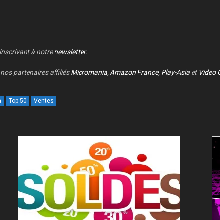
 inscrivant à notre
newsletter
.
nos partenaires affiliés
Micromania
,
Amazon France
,
Play-Asia
et
Video 
a
Top 50
Ventes