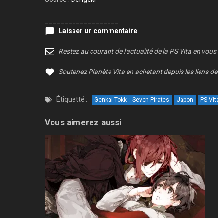
___________________
Laisser un commentaire
Restez au courant de l'actualité de la PS Vita en vous
Soutenez Planète Vita en achetant depuis les liens de 
Étiquetté :
Genkai Tokki : Seven Pirates
Japon
PS Vit
Vous aimerez aussi