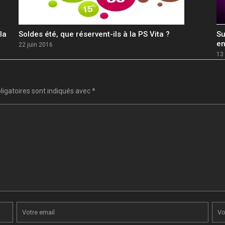
la
Soldes été, que réservent-ils à la PS Vita ?
Su
en
22 juin 2016
13
igatoires sont indiqués avec
*