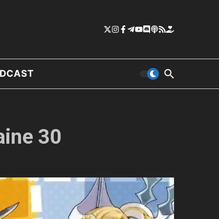
DCAST
aine 30