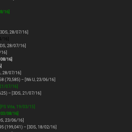
08/16]
[3DS, 28/07/16]
4/16]
3DS, 28/07/16]
/16]
/08/16]
]
4, 28/07/16]
8 (70,585) – [Wii U, 23/06/16]
 21/07/16]
625) – [3DS, 21/07/16]
 [PS Vita, 19/03/15]
 03/08/16]
DS, 23/06/16]
95 (199,041) – [3DS, 18/02/16]