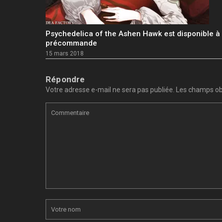
Psychedelica of the Ashen Hawk est disponible à 
précommande
15 mars 2018
Répondre
Votre adresse e-mail ne sera pas publiée.
Les champs obl