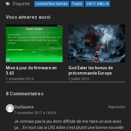
Étiquetté :
Limited Run Games
Trailer
VA-11 HALL-A
Vous aimerez aussi
Mise à jour du firmware en
God Eater les bonus de
3.63
précommande Europe
1 novembre 2016
7 juillet 2016
8 Commentaires
Guillaume
Répondre
7 novembre 2017 a 16h54
Je connais pas le jeu donc difficile de me faire un avis avec
ça … En tout cas si LRG édite c’est plutôt une bonne nouvelle