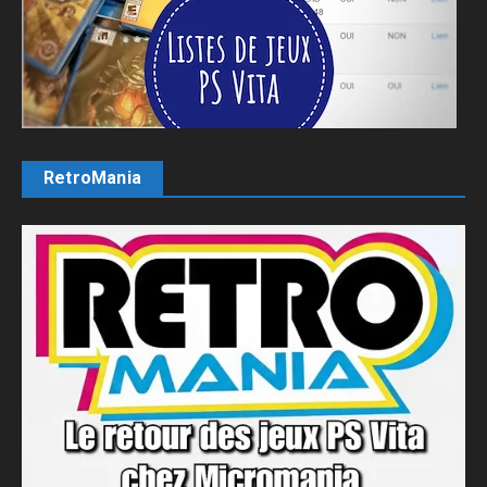
RetroMania