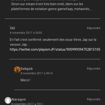
Sinon sur steam il est très bien noté, idem sur les
plateformes de notation genre gamefaqs, metacritic, …
Ukl
Répondre
8 novembre 2017 a 3h30
En fait c’est confirmé: seulement des sous-titres Jap sur la
version Jap.:
https://twitter.com/playismJP/status/900999394752815105
Sebgob
Répondre
8 novembre 2017 a 9h16
Merci !
Ataragon
Répondre
8 novembre 2017 a 7h11