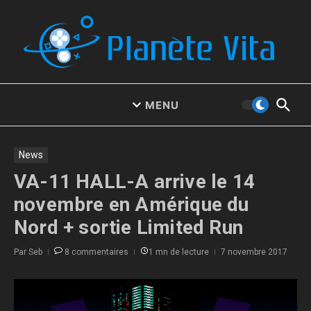
Aller au contenu
MENU
News
VA-11 HALL-A arrive le 14
novembre en Amérique du
Nord + sortie Limited Run
Par
Seb
8 commentaires
1 mn de lecture
7 novembre 2017