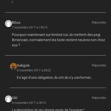
!
Bilou
Répondre
7 novembre 2017 a 19h15
Pourquoi maintenant sur limited run, ils mettent des pegi
Américain, normalement les boite restent neutres non chez
eux ?
Sebgob
Répondre
8 novembre 2017 a 0h22
Il s’agit d’une obligation, ils ont dû s’y conformer…
Ukl
Répondre
8 novembre 2017 a 3h19
La description du jeu donne envie de l’essayer !