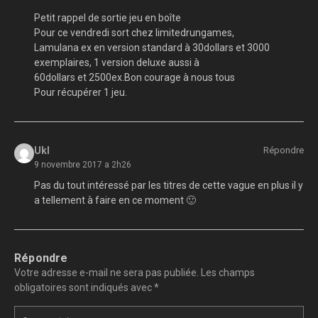
Petit rappel de sortie jeu en boîte
Pour ce vendredi sort chez limitedrungames,
Lamulana ex en version standard à 30dollars et 3000
exemplaires, 1 version deluxe aussi à
60dollars et 2500ex.Bon courage à nous tous
Pour récupérer 1 jeu.
Ukl
Répondre
9 novembre 2017 a 2h26
Pas du tout intéressé par les titres de cette vague en plus il y
a tellement à faire en ce moment 🙂
Répondre
Votre adresse e-mail ne sera pas publiée.
Les champs
obligatoires sont indiqués avec
*