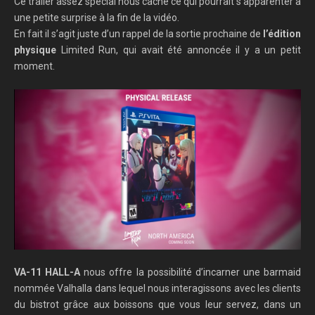
Ce trailer assez spécial nous cache ce qui pourrait s’apparenter à
une petite surprise à la fin de la vidéo.
En fait il s’agit juste d’un rappel de la sortie prochaine de
l’édition
physique
Limited Run, qui avait été annoncée il y a un petit
moment.
VA-11 HALL-A
nous offre la possibilité d’incarner une barmaid
nommée Valhalla dans lequel nous interagissons avec les clients
du bistrot grâce aux boissons que vous leur servez, dans un