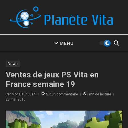
Aller au contenu
MENU
News
Ventes de jeux PS Vita en
France semaine 19
Par
Monsieur Sushi
Aucun commentaire
1 mn de lecture
23 mai 2016