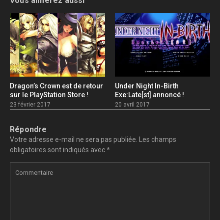
Vous aimerez aussi
Dragon’s Crown est de retour
Under Night In-Birth
sur le PlayStation Store !
Exe:Late[st] annoncé !
23 février 2017
20 avril 2017
Répondre
Votre adresse e-mail ne sera pas publiée.
Les champs
obligatoires sont indiqués avec
*