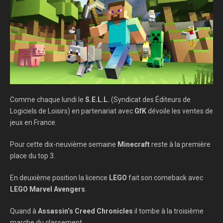
Comme chaque lundi le
S.E.L.L.
(Syndicat des Éditeurs de
Logiciels de Loisirs) en partenariat avec
GfK
dévoile les ventes de
jeux en France.
Pour cette dix-neuvième semaine
Minecraft
reste à la première
place du top 3.
En deuxième position la licence
LEGO
fait son comeback avec
LEGO Marvel Avengers
.
Quand à
Assassin’s Creed Chronicles
il tombe à la troisième
marche du classement.