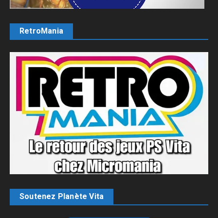
RetroMania
Soutenez Planète Vita