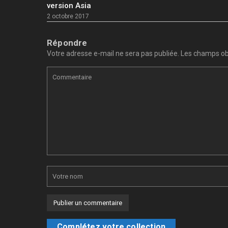
version Asia
2 octobre 2017
Répondre
Votre adresse e-mail ne sera pas publiée.
Les champs obl
Complétez votre collection