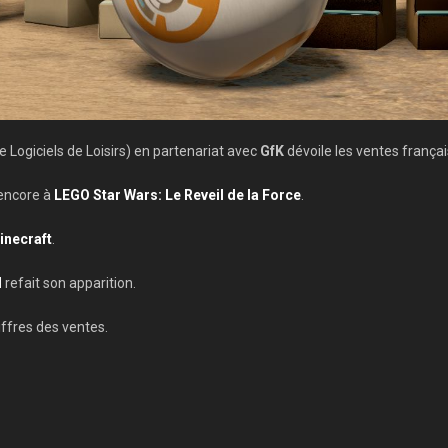
 Logiciels de Loisirs) en partenariat avec
GfK
dévoile les ventes françai
 encore à
LEGO Star Wars: Le Reveil de la Force
.
inecraft
.
d
refait son apparition.
ffres des ventes.