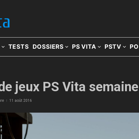
TESTS
DOSSIERS
PS VITA
PSTV
PO
de jeux PS Vita semaine
ure
11 août 2016