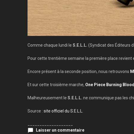
Comme chaque lundi le
S.E.L.L.
(Syndicat des Éditeurs de
Pour cette trentième semaine la première place revient
Encore présent à la seconde position, nous retrouvons
M
Et sur cette troisième marche,
One Piece Burning Bloo
Malheureusement le
S.E.L.L.
ne communique pas les chi
Source :
site officiel du S.E.L.L.
___________________
Laisser un commentaire