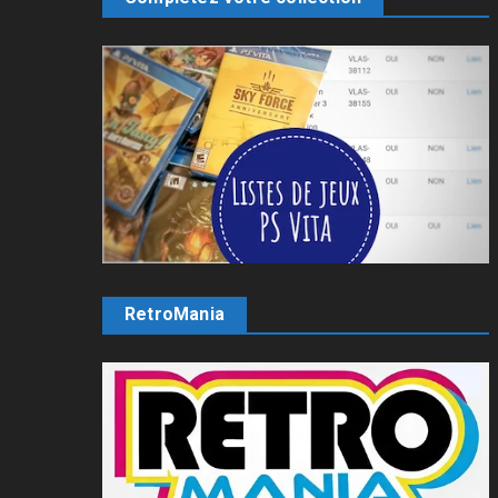
RetroMania