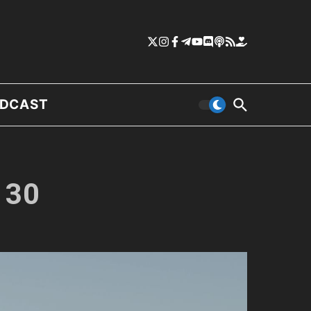
DCAST
 30