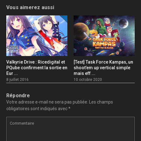
Vous aimerez aussi
Valkyrie Drive : Ricedigital et
[Test] Task Force Kampas, un
PQube confirment la sortie en
shoot’em up vertical simple
Eur ...
mais eff ...
8 juillet 2016
10 octobre 2020
Répondre
Votre adresse e-mail ne sera pas publiée.
Les champs
obligatoires sont indiqués avec
*