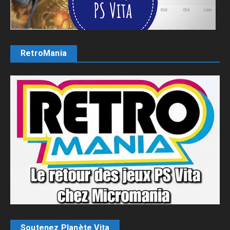
RetroMania
Soutenez Planète Vita