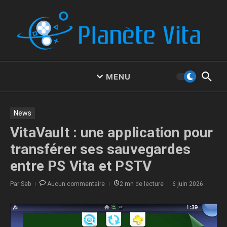
Aller au contenu
MENU
News
VitaVault : une application pour
transférer ses sauvegardes
entre PS Vita et PSTV
Par
Seb
Aucun commentaire
2 mn de lecture
6 juin 2026