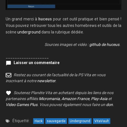
Un grand merci à
huceus
pour cet outil pratique et bien pensé !
Vous pouvez retrouver tous les autres homebrews et outils de la
scène
underground
dans la rubrique dédiée.
Sources images et vidéo :
github de huceus
.
___________________
Laisser un commentaire
Restez au courant de l'actualité de la PS Vita en vous
inscrivant à notre
newsletter
.
Soutenez Planète Vita en achetant depuis les liens de nos
partenaires affiliés
Micromania
,
Amazon France
,
Play-Asia
et
Video Games Plus
. Vous pouvez également nous faire un
don
.
Étiquetté :
Hack
sauvegarde
Underground
VitaVault