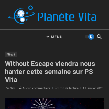
Aller au contenu
MENU
News
Without Escape viendra nous
hanter cette semaine sur PS
Vita
Par
Seb
Aucun commentaire
1 mn de lecture
13 janvier 2020