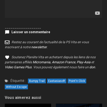
___________________
Laisser un commentaire
Restez au courant de l'actualité de la PS Vita en vous
inscrivant à notre
newsletter
.
Soutenez Planète Vita en achetant depuis les liens de nos
partenaires affiliés
Micromania
,
Amazon France
,
Play-Asia
et
Video Games Plus
. Vous pouvez également nous faire un
don
.
Étiquetté :
Bumpy Trail
Eastasiasoft
Point'n Click
Without Escape
Vous aimerez aussi