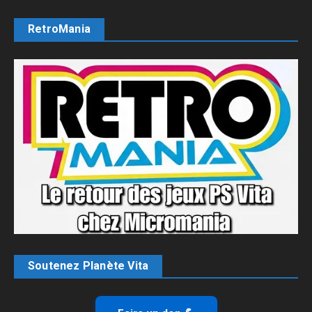
RetroMania
Soutenez Planète Vita